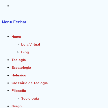
Alternar
pesquisa
Menu
Fechar
do
Home
site
Loja Virtual
Blog
Teologia
Escatologia
Hebraico
Glossário de Teologia
Filosofia
Sociologia
Grego