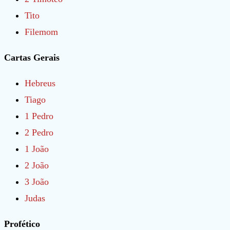
Tito
Filemom
Cartas Gerais
Hebreus
Tiago
1 Pedro
2 Pedro
1
João
2 João
3 João
Judas
Profético