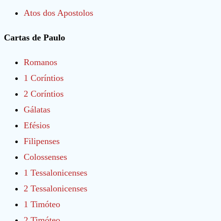
Atos dos Apostolos
Cartas de Paulo
Romanos
1 Coríntios
2 Coríntios
Gálatas
Efésios
Filipenses
Colossenses
1 Tessalonicenses
2 Tessalonicenses
1 Timóteo
2 Timóteo