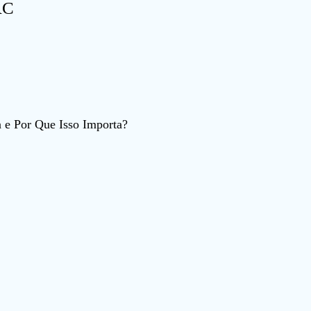
RC
 e Por Que Isso Importa?