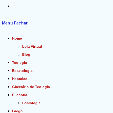
Alternar
pesquisa
Menu
Fechar
do
Home
site
Loja Virtual
Blog
Teologia
Escatologia
Hebraico
Glossário de Teologia
Filosofia
Sociologia
Grego