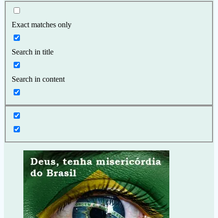
página
Exact matches only
Search in title
Search in content