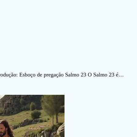
trodução: Esboço de pregação Salmo 23 O Salmo 23 é…