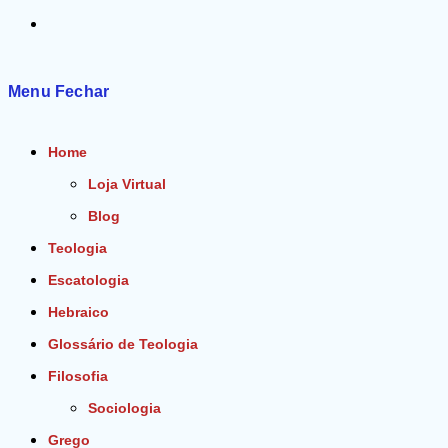
Alternar
pesquisa
Menu
Fechar
do
Home
site
Loja Virtual
Blog
Teologia
Escatologia
Hebraico
Glossário de Teologia
Filosofia
Sociologia
Grego