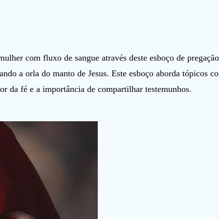
 mulher com fluxo de sangue através deste esboço de pregação
cando a orla do manto de Jesus. Este esboço aborda tópicos c
r da fé e a importância de compartilhar testemunhos.