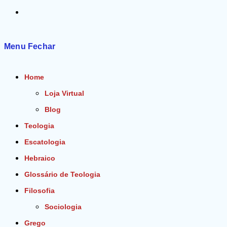
Alternar
pesquisa
Menu
Fechar
do
Home
site
Loja Virtual
Blog
Teologia
Escatologia
Hebraico
Glossário de Teologia
Filosofia
Sociologia
Grego