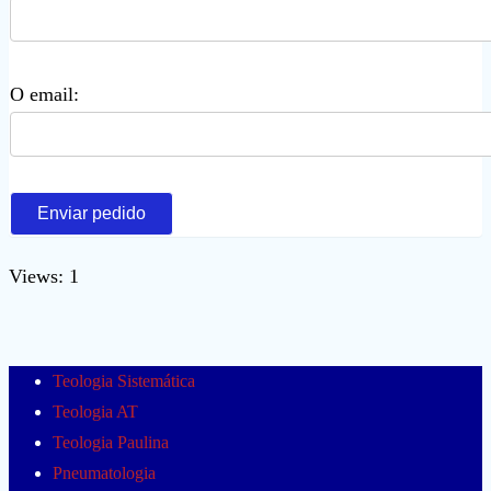
O email:
Enviar pedido
Views: 1
Teologia Sistemática
Teologia AT
Teologia Paulina
Pneumatologia