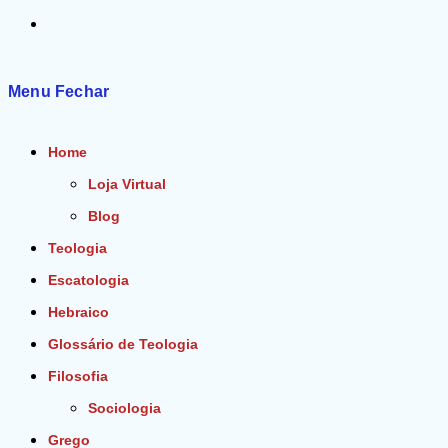
Alternar
pesquisa
Menu
Fechar
do
Home
site
Loja Virtual
Blog
Teologia
Escatologia
Hebraico
Glossário de Teologia
Filosofia
Sociologia
Grego