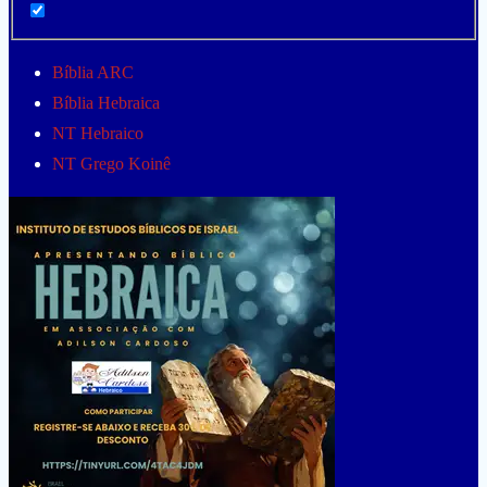
Bíblia ARC
Bíblia Hebraica
NT Hebraico
NT Grego Koinê