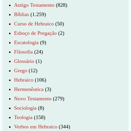
Antigo Testamento
(828)
Bíblias
(1.259)
Curso de Hebraico
(50)
Esboço de Pregação
(2)
Escatologia
(9)
Filosofia
(24)
Glossário
(1)
Grego
(12)
Hebraico
(106)
Hermenêutica
(3)
Novo Testamento
(279)
Sociologia
(8)
Teologia
(158)
Verbos em Hebraico
(344)