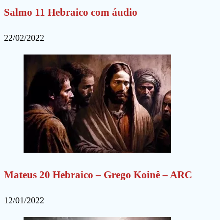
Salmo 11 Hebraico com áudio
22/02/2022
Mateus 20 Hebraico – Grego Koinê – ARC
12/01/2022