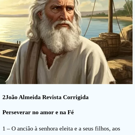
2João Almeida Revista Corrigida
Perseverar no amor e na Fé
1 – O ancião à senhora eleita e a seus filhos, aos