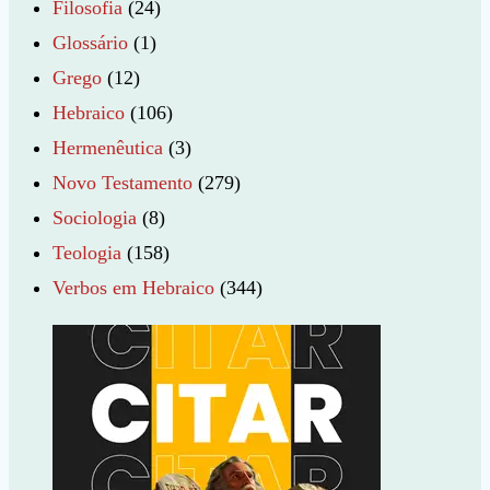
Filosofia
(24)
Glossário
(1)
Grego
(12)
Hebraico
(106)
Hermenêutica
(3)
Novo Testamento
(279)
Sociologia
(8)
Teologia
(158)
Verbos em Hebraico
(344)