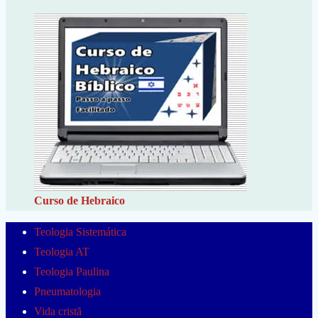
Curso de Hebraico
Teologia Sistemática
Teologia AT
Teologia Paulina
Pneumatologia
Vida cristã