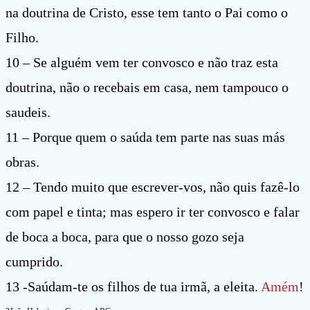
na doutrina de Cristo, esse tem tanto o Pai como o
Filho.
10 – Se alguém vem ter convosco e não traz esta
doutrina, não o recebais em casa, nem tampouco o
saudeis.
11 – Porque quem o saúda tem parte nas suas más
obras.
12 – Tendo muito que escrever-vos, não quis fazê-lo
com papel e tinta; mas espero ir ter convosco e falar
de boca a boca, para que o nosso gozo seja
cumprido.
13 -Saúdam-te os filhos de tua irmã, a eleita.
Amém
!