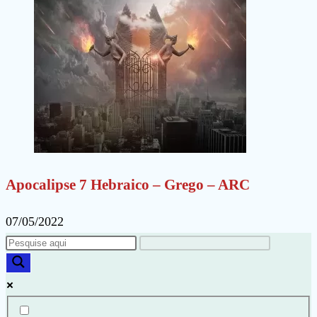
Apocalipse 7 Hebraico – Grego – ARC
07/05/2022