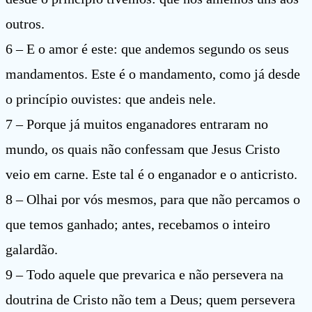
outros.
6 – E o amor é este: que andemos segundo os seus
mandamentos. Este é o mandamento, como já desde
o princípio ouvistes: que andeis nele.
7 – Porque já muitos enganadores entraram no
mundo, os quais não confessam que Jesus Cristo
veio em carne. Este tal é o enganador e o anticristo.
8 – Olhai por vós mesmos, para que não percamos o
que temos ganhado; antes, recebamos o inteiro
galardão.
9 – Todo aquele que prevarica e não persevera na
doutrina de Cristo não tem a Deus; quem persevera