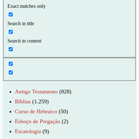
Exact matches only
Search in title
Search in content
Antigo Testamento
(828)
Bíblias
(1.259)
Curso de Hebraico
(50)
Esboço de Pregação
(2)
Escatologia
(9)