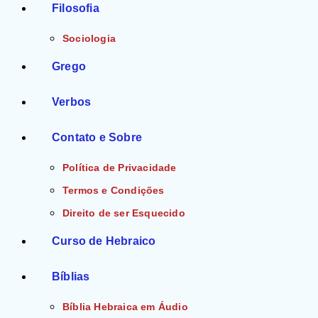
Filosofia
Sociologia
Grego
Verbos
Contato e Sobre
Política de Privacidade
Termos e Condições
Direito de ser Esquecido
Curso de Hebraico
Bíblias
Bíblia Hebraica em Áudio