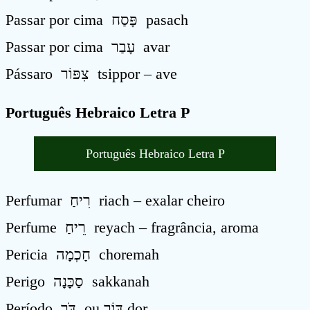
Passar por cima פָּסַח pasach
Passar por cima עָבַר avar
Pássaro צִפּוֹר tsippor – ave
Português Hebraico Letra P
Português Hebraico Letra P
Perfumar רִיחַ riach – exalar cheiro
Perfume רֵיחַ reyach – fragrância, aroma
Pericia חָכְמָה choremah
Perigo סַכָּנָה sakkanah
Período דֹּר ou דּוֹר dor