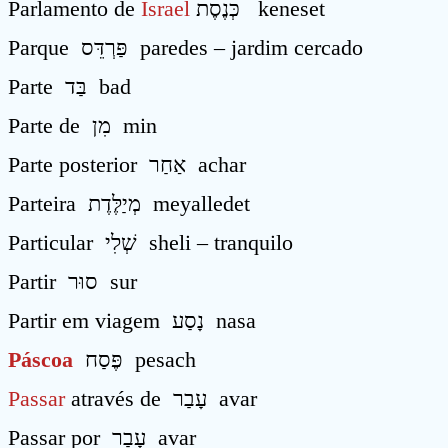
Parlamento de
Israel
כְּנֶסֶת keneset
Parque פַּרְדֵּס paredes – jardim cercado
Parte בַּד bad
Parte de מִן min
Parte posterior אַחַר achar
Parteira מְיַלֶּדֶת meyalledet
Particular שְׁלִי sheli – tranquilo
Partir סוּר sur
Partir em viagem נָסַע nasa
Páscoa
פֶּסַח pesach
Passar
através de עָבַר avar
Passar por עָבַר avar