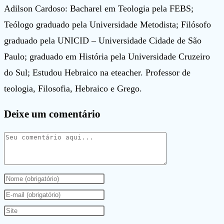
Adilson Cardoso: Bacharel em Teologia pela FEBS;
Teólogo graduado pela Universidade Metodista; Filósofo
graduado pela UNICID – Universidade Cidade de São
Paulo; graduado em História pela Universidade Cruzeiro
do Sul; Estudou Hebraico na eteacher. Professor de
teologia, Filosofia, Hebraico e Grego.
Deixe um comentário
Comentário
Digite
seu
Digite
nome
seu
Digite