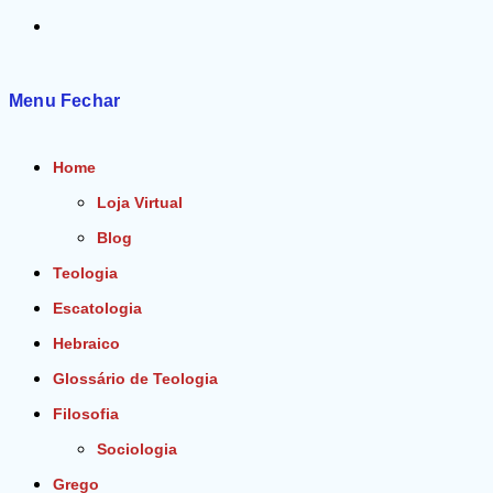
Alternar
pesquisa
Menu
Fechar
do
Home
site
Loja Virtual
Blog
Teologia
Escatologia
Hebraico
Glossário de Teologia
Filosofia
Sociologia
Grego