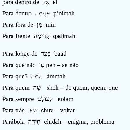
para dentro de אֶל el
Para dentro פְּנִימָה p’nimah
Para fora de מִן min
Para frente קָדִימָה qadimah
Para longe de בַּעַד baad
Para que não פֶּן pen – se não
Para que? לַמַּה lámmah
Para quem שֶׁה sheh – de quem, quem, que
Para sempre לְעוֹלָם leolam
Para trás שׁוּב shuv – voltar
Parábola חִידָה chidah – enigma, problema