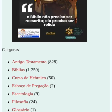
Categorias
Antigo Testamento
(828)
Bíblias
(1.259)
Curso de Hebraico
(50)
Esboço de Pregação
(2)
Escatologia
(9)
Filosofia
(24)
Glossário
(1)