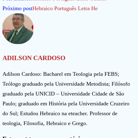
mais
Próximo post
Hebraico Português Letra He
artigos
ADILSON CARDOSO
Adilson Cardoso: Bacharel em Teologia pela FEBS;
Teólogo graduado pela Universidade Metodista; Filósofo
graduado pela UNICID – Universidade Cidade de São
Paulo; graduado em História pela Universidade Cruzeiro
do Sul; Estudou Hebraico na eteacher. Professor de
teologia, Filosofia, Hebraico e Grego.