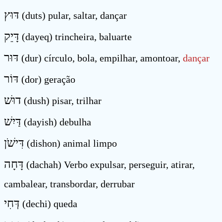
דּוּץ
(duts) pular, saltar, dançar
דָּיֵק
(dayeq) trincheira, baluarte
דּוּר
(dur) círculo, bola, empilhar, amontoar,
dançar
דּוֹר
(dor) geração
דוּשׁ
(dush) pisar, trilhar
דַּיִשׁ
(dayish) debulha
דִּישֹׁן
(dishon) animal limpo
דָּחָה
(dachah) Verbo expulsar, perseguir, atirar,
cambalear, transbordar, derrubar
דְּחִי
(dechi) queda