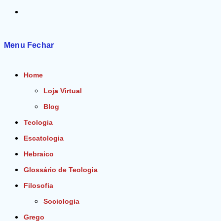
Alternar
pesquisa
Menu
Fechar
do
Home
site
Loja Virtual
Blog
Teologia
Escatologia
Hebraico
Glossário de Teologia
Filosofia
Sociologia
Grego