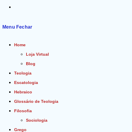
Alternar
pesquisa
Menu
Fechar
do
Home
site
Loja Virtual
Blog
Teologia
Escatologia
Hebraico
Glossário de Teologia
Filosofia
Sociologia
Grego