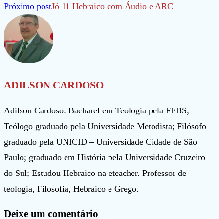
mais
Próximo post
Jó 11 Hebraico com Áudio e ARC
artigos
ADILSON CARDOSO
Adilson Cardoso: Bacharel em Teologia pela FEBS;
Teólogo graduado pela Universidade Metodista; Filósofo
graduado pela UNICID – Universidade Cidade de São
Paulo; graduado em História pela Universidade Cruzeiro
do Sul; Estudou Hebraico na eteacher. Professor de
teologia, Filosofia, Hebraico e Grego.
Deixe um comentário