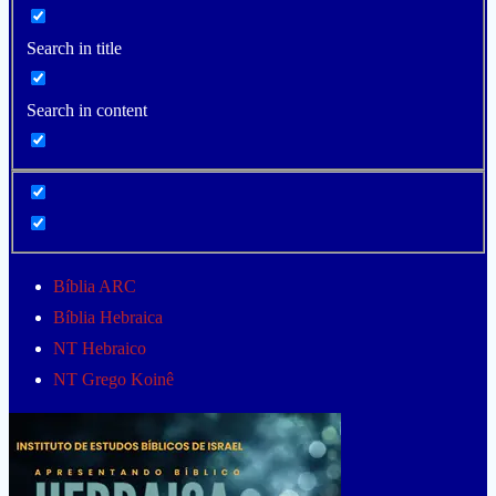
Search in title
Search in content
Bíblia ARC
Bíblia Hebraica
NT Hebraico
NT Grego Koinê