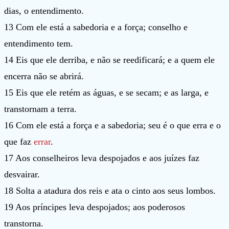
dias, o entendimento.
13 Com ele está a sabedoria e a força; conselho e
entendimento tem.
14 Eis que ele derriba, e não se reedificará; e a quem ele
encerra não se abrirá.
15 Eis que ele retém as águas, e se secam; e as larga, e
transtornam a terra.
16 Com ele está a força e a sabedoria; seu é o que erra e o
que faz
errar
.
17 Aos conselheiros leva despojados e aos juízes faz
desvairar.
18 Solta a atadura dos reis e ata o cinto aos seus lombos.
19 Aos príncipes leva despojados; aos poderosos
transtorna.