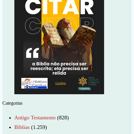
Categorias
Antigo Testamento
(828)
Bíblias
(1.259)