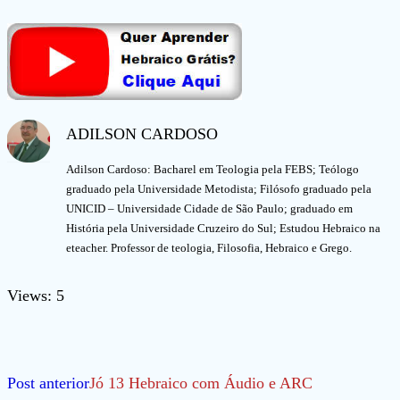
ADILSON CARDOSO
Adilson Cardoso: Bacharel em Teologia pela FEBS; Teólogo
graduado pela Universidade Metodista; Filósofo graduado pela
UNICID – Universidade Cidade de São Paulo; graduado em
História pela Universidade Cruzeiro do Sul; Estudou Hebraico na
eteacher. Professor de teologia, Filosofia, Hebraico e Grego.
Views: 5
Leia
Post anterior
Jó 13 Hebraico com Áudio e ARC