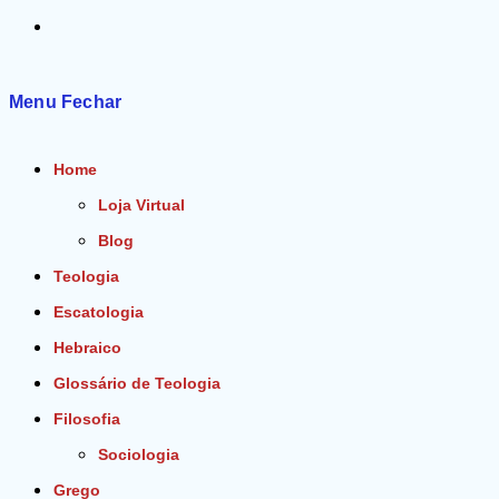
Alternar
pesquisa
Menu
Fechar
do
Home
site
Loja Virtual
Blog
Teologia
Escatologia
Hebraico
Glossário de Teologia
Filosofia
Sociologia
Grego