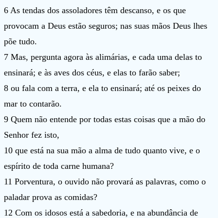
6 As tendas dos assoladores têm descanso, e os que
provocam a Deus estão seguros; nas suas mãos Deus lhes
põe tudo.
7 Mas, pergunta agora às alimárias, e cada uma delas to
ensinará; e às aves dos céus, e elas to farão saber;
8 ou fala com a terra, e ela to ensinará; até os peixes do
mar to contarão.
9 Quem não entende por todas estas coisas que a mão do
Senhor fez isto,
10 que está na sua mão a alma de tudo quanto vive, e o
espírito de toda carne humana?
11 Porventura, o ouvido não provará as palavras, como o
paladar prova as comidas?
12 Com os idosos está a sabedoria, e na abundância de