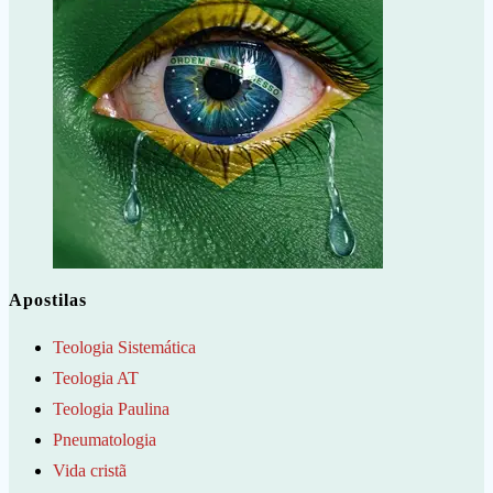
Apostilas
Teologia Sistemática
Teologia AT
Teologia Paulina
Pneumatologia
Vida cristã