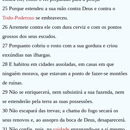
25 Porque estendeu a sua mão contra Deus e contra o
Todo-Poderoso
se embraveceu.
26 Arremete contra ele com dura cerviz e com os pontos
grossos dos seus escudos.
27 Porquanto cobriu o rosto com a sua gordura e criou
enxúndias nas ilhargas.
28 E habitou em cidades assoladas, em casas em que
ninguém morava, que estavam a ponto de fazer-se montões
de ruínas.
29 Não se enriquecerá, nem subsistirá a sua fazenda, nem
se estenderão pela terra as suas possessões.
30 Não escapará das trevas; a chama do fogo secará os
seus renovos e, ao assopro da boca de Deus, desaparecerá.
31 Não confie, pois, na
vaidade
enganando-se a si mesmo,