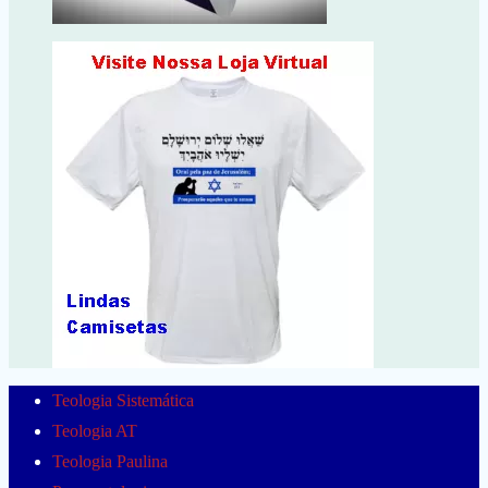
Teologia Sistemática
Teologia AT
Teologia Paulina