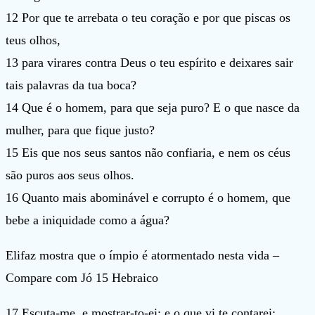
12 Por que te arrebata o teu coração e por que piscas os
teus olhos,
13 para virares contra Deus o teu espírito e deixares sair
tais palavras da tua boca?
14 Que é o homem, para que seja puro? E o que nasce da
mulher, para que fique justo?
15 Eis que nos seus santos não confiaria, e nem os céus
são puros aos seus olhos.
16 Quanto mais abominável e corrupto é o homem, que
bebe a iniquidade como a água?
Elifaz mostra que o ímpio é atormentado nesta vida –
Compare com Jó 15 Hebraico
17 Escuta-me, e mostrar-to-ei; e o que vi te contarei;