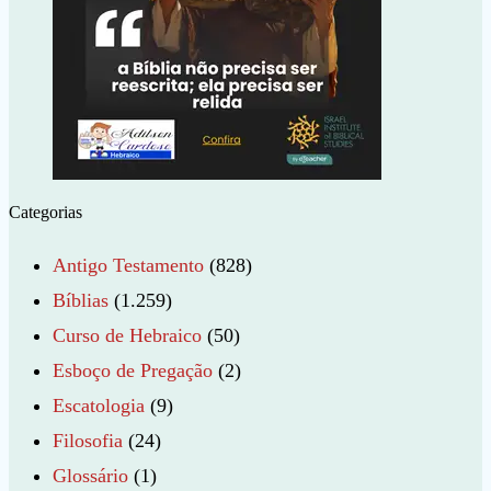
Categorias
Antigo Testamento
(828)
Bíblias
(1.259)
Curso de Hebraico
(50)
Esboço de Pregação
(2)
Escatologia
(9)
Filosofia
(24)
Glossário
(1)