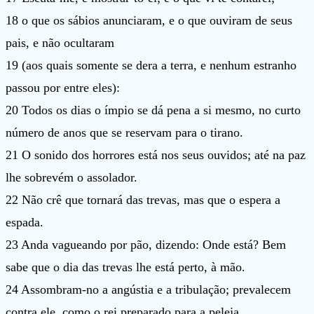
18 o que os sábios anunciaram, e o que ouviram de seus
pais, e não ocultaram
19 (aos quais somente se dera a terra, e nenhum estranho
passou por entre eles):
20 Todos os dias o ímpio se dá pena a si mesmo, no curto
número de anos que se reservam para o tirano.
21 O sonido dos horrores está nos seus ouvidos; até na paz
lhe sobrevém o assolador.
22 Não crê que tornará das trevas, mas que o espera a
espada.
23 Anda vagueando por pão, dizendo: Onde está? Bem
sabe que o dia das trevas lhe está perto, à mão.
24 Assombram-no a angústia e a tribulação; prevalecem
contra ele, como o rei preparado para a peleja.