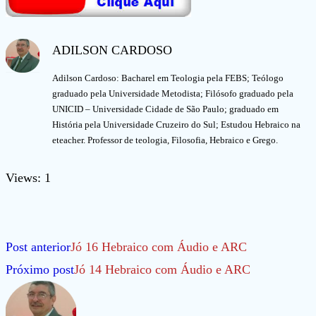
ADILSON CARDOSO
Adilson Cardoso: Bacharel em Teologia pela FEBS; Teólogo
graduado pela Universidade Metodista; Filósofo graduado pela
UNICID – Universidade Cidade de São Paulo; graduado em
História pela Universidade Cruzeiro do Sul; Estudou Hebraico na
eteacher. Professor de teologia, Filosofia, Hebraico e Grego.
Views: 1
Leia
Post anterior
Jó 16 Hebraico com Áudio e ARC
mais
Próximo post
Jó 14 Hebraico com Áudio e ARC
artigos