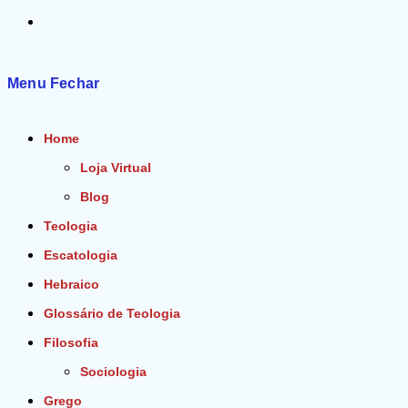
Alternar
pesquisa
Menu
Fechar
do
Home
site
Loja Virtual
Blog
Teologia
Escatologia
Hebraico
Glossário de Teologia
Filosofia
Sociologia
Grego