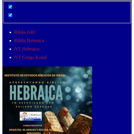
Bíblia ARC
Bíblia Hebraica
NT Hebraico
NT Grego Koinê