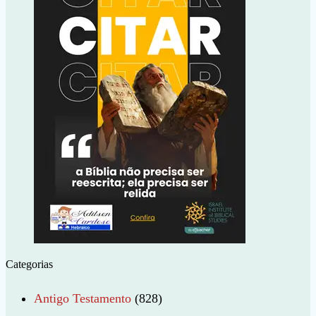
Categorias
Antigo Testamento
(828)