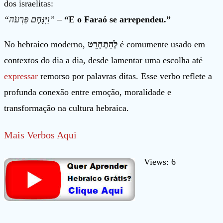
dos israelitas:
“וַיִּנָּחֶם פַּרְעֹה”
–
“E o Faraó se arrependeu.”
No hebraico moderno,
לְהִתְחָרֵט
é comumente usado em
contextos do dia a dia, desde lamentar uma escolha até
expressar
remorso por palavras ditas. Esse verbo reflete a
profunda conexão entre emoção, moralidade e
transformação na cultura hebraica.
Mais Verbos Aqui
Views: 6