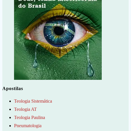
Apostilas
Teologia Sistemática
Teologia AT
Teologia Paulina
Pneumatologia