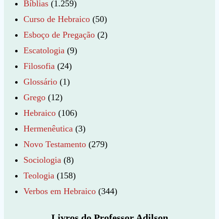
Bíblias
(1.259)
Curso de Hebraico
(50)
Esboço de Pregação
(2)
Escatologia
(9)
Filosofia
(24)
Glossário
(1)
Grego
(12)
Hebraico
(106)
Hermenêutica
(3)
Novo Testamento
(279)
Sociologia
(8)
Teologia
(158)
Verbos em Hebraico
(344)
Livros do Professor Adilson