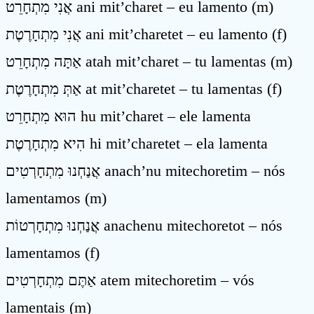
אֲנִי מִתְחָרֵט ani mit’charet – eu lamento (m)
אֲנִי מִתְחָרֶטֶת ani mit’charetet – eu lamento (f)
אַתָּה מִתְחָרֵט atah mit’charet – tu lamentas (m)
אַתְּ מִתְחָרֶטֶת at mit’charetet – tu lamentas (f)
הוּא מִתְחָרֵט hu mit’charet – ele lamenta
הִיא מִתְחָרֶטֶת hi mit’charetet – ela lamenta
אֲנַחְנוּ מִתְחָרְטִים anach’nu mitechoretim – nós
lamentamos (m)
אֲנַחְנוּ מִתְחָרְטוֹת anachenu mitechoretot – nós
lamentamos (f)
אַתֶּם מִתְחָרְטִים atem mitechoretim – vós
lamentais (m)