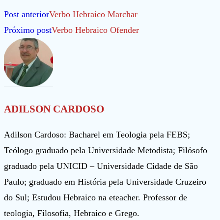
Leia
Post anterior
Verbo Hebraico Marchar
mais
Próximo post
Verbo Hebraico Ofender
artigos
ADILSON CARDOSO
Adilson Cardoso: Bacharel em Teologia pela FEBS;
Teólogo graduado pela Universidade Metodista; Filósofo
graduado pela UNICID – Universidade Cidade de São
Paulo; graduado em História pela Universidade Cruzeiro
do Sul; Estudou Hebraico na eteacher. Professor de
teologia, Filosofia, Hebraico e Grego.