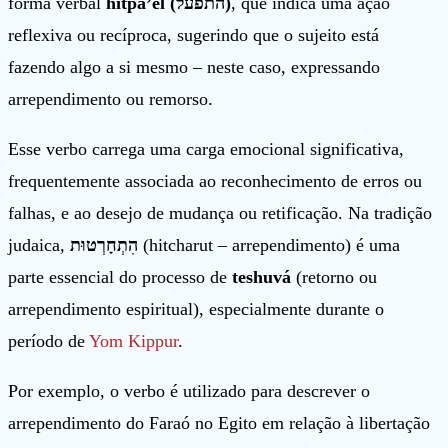
forma verbal
hitpa’el (התפעל)
, que indica uma ação
reflexiva ou recíproca, sugerindo que o sujeito está
fazendo algo a si mesmo – neste caso, expressando
arrependimento ou remorso.
Esse verbo carrega uma carga emocional significativa,
frequentemente associada ao reconhecimento de erros ou
falhas, e ao desejo de mudança ou retificação. Na tradição
judaica,
הִתְחָרְטוּת
(hitcharut – arrependimento) é uma
parte essencial do processo de
teshuvá
(retorno ou
arrependimento espiritual), especialmente durante o
período de
Yom Kippur
.
Por exemplo, o verbo é utilizado para descrever o
arrependimento do Faraó no Egito em relação à libertação