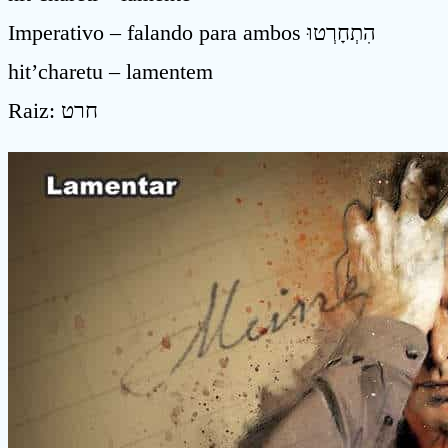
Imperativo – falando para ambos הִתְחָרְטוּ
hit’charetu – lamentem
Raiz: חרט