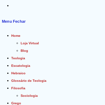
Alternar
pesquisa
Menu
Fechar
do
Home
site
Loja Virtual
Blog
Teologia
Escatologia
Hebraico
Glossário de Teologia
Filosofia
Sociologia
Grego