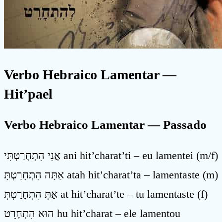
Verbo Hebraico Lamentar
—
Hit’pael
Verbo Hebraico Lamentar — Passado
אֲנִי הִתְחָרַטְתִּי ani hit’charat’ti – eu lamentei (m/f)
אַתָּה הִתְחָרַטְתָּ atah hit’charat’ta – lamentaste (m)
אַתְּ הִתְחָרַטְתְּ at hit’charat’te – tu lamentaste (f)
הוּא הִתְחָרֵט hu hit’charat – ele lamentou