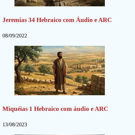
Jeremias 34 Hebraico com Áudio e ARC
08/09/2022
Miquéias 1 Hebraico com áudio e ARC
13/08/2023