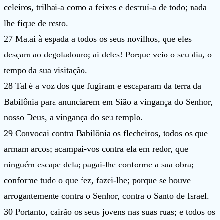
celeiros, trilhai-a como a feixes e destruí-a de todo; nada
lhe fique de resto.
27 Matai à espada a todos os seus novilhos, que eles
desçam ao degoladouro; ai deles! Porque veio o seu dia, o
tempo da sua visitação.
28 Tal é a voz dos que fugiram e escaparam da terra da
Babilônia para anunciarem em Sião a vingança do Senhor,
nosso Deus, a vingança do seu templo.
29 Convocai contra Babilônia os flecheiros, todos os que
armam arcos; acampai-vos contra ela em redor, que
ninguém escape dela; pagai-lhe conforme a sua obra;
conforme tudo o que fez, fazei-lhe; porque se houve
arrogantemente contra o Senhor, contra o Santo de Israel.
30 Portanto, cairão os seus jovens nas suas ruas; e todos os