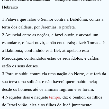
Hebraico
1 Palavra que falou o Senhor contra a Babilônia, contra a
terra dos caldeus, por Jeremias, o profeta.
2 Anunciai entre as nações, e fazei ouvir, e arvorai um
estandarte, e fazei ouvir, e não encubrais; dizei: Tomada é
a Babilônia, confundido está Bel, atropelado está
Merodaque, confundidos estão os seus ídolos, e caídos
estão os seus deuses.
3 Porque subiu contra ela uma nação do Norte, que fará da
sua terra uma solidão, e não haverá quem habite nela;
desde os homens até os animais fugiram e se foram.
4 Naqueles dias e naquele
tempo
, diz o Senhor, os filhos
de Israel virão, eles e os filhos de Judá juntamente;