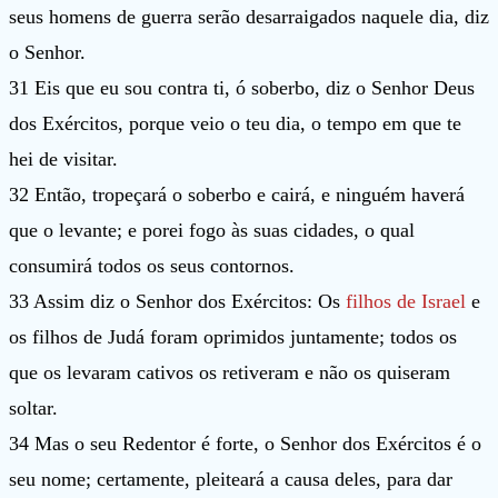
seus homens de guerra serão desarraigados naquele dia, diz
o Senhor.
31 Eis que eu sou contra ti, ó soberbo, diz o Senhor Deus
dos Exércitos, porque veio o teu dia, o tempo em que te
hei de visitar.
32 Então, tropeçará o soberbo e cairá, e ninguém haverá
que o levante; e porei fogo às suas cidades, o qual
consumirá todos os seus contornos.
33 Assim diz o Senhor dos Exércitos: Os
filhos de Israel
e
os filhos de Judá foram oprimidos juntamente; todos os
que os levaram cativos os retiveram e não os quiseram
soltar.
34 Mas o seu Redentor é forte, o Senhor dos Exércitos é o
seu nome; certamente, pleiteará a causa deles, para dar