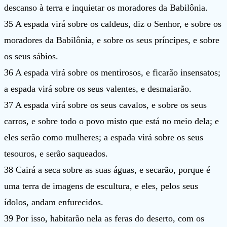
descanso à terra e inquietar os moradores da Babilônia.
35 A espada virá sobre os caldeus, diz o Senhor, e sobre os
moradores da Babilônia, e sobre os seus príncipes, e sobre
os seus sábios.
36 A espada virá sobre os mentirosos, e ficarão insensatos;
a espada virá sobre os seus valentes, e desmaiarão.
37 A espada virá sobre os seus cavalos, e sobre os seus
carros, e sobre todo o povo misto que está no meio dela; e
eles serão como mulheres; a espada virá sobre os seus
tesouros, e serão saqueados.
38 Cairá a seca sobre as suas águas, e secarão, porque é
uma terra de imagens de escultura, e eles, pelos seus
ídolos, andam enfurecidos.
39 Por isso, habitarão nela as feras do deserto, com os