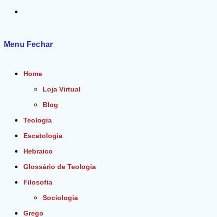
Alternar
pesquisa
Menu
Fechar
do
Home
site
Loja Virtual
Blog
Teologia
Escatologia
Hebraico
Glossário de Teologia
Filosofia
Sociologia
Grego