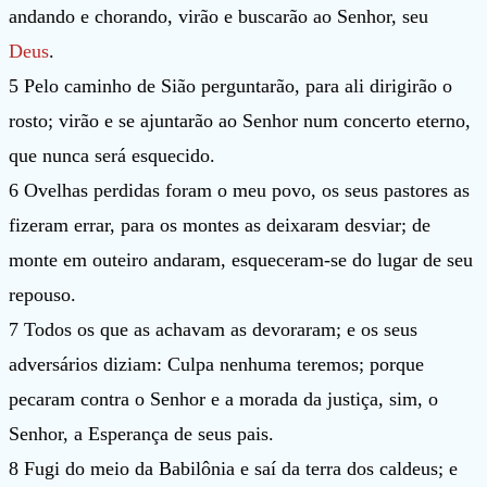
andando e chorando, virão e buscarão ao Senhor, seu
Deus
.
5 Pelo caminho de Sião perguntarão, para ali dirigirão o
rosto; virão e se ajuntarão ao Senhor num concerto eterno,
que nunca será esquecido.
6 Ovelhas perdidas foram o meu povo, os seus pastores as
fizeram errar, para os montes as deixaram desviar; de
monte em outeiro andaram, esqueceram-se do lugar de seu
repouso.
7 Todos os que as achavam as devoraram; e os seus
adversários diziam: Culpa nenhuma teremos; porque
pecaram contra o Senhor e a morada da justiça, sim, o
Senhor, a Esperança de seus pais.
8 Fugi do meio da Babilônia e saí da terra dos caldeus; e