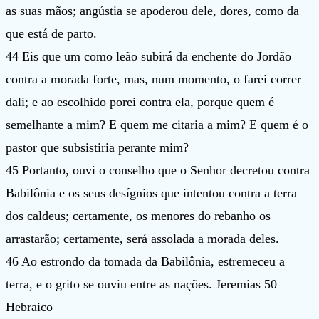
as suas mãos; angústia se apoderou dele, dores, como da
que está de parto.
44 Eis que um como leão subirá da enchente do Jordão
contra a morada forte, mas, num momento, o farei correr
dali; e ao escolhido porei contra ela, porque quem é
semelhante a mim? E quem me citaria a mim? E quem é o
pastor que subsistiria perante mim?
45 Portanto, ouvi o conselho que o Senhor decretou contra
Babilônia e os seus desígnios que intentou contra a terra
dos caldeus; certamente, os menores do rebanho os
arrastarão; certamente, será assolada a morada deles.
46 Ao estrondo da tomada da Babilônia, estremeceu a
terra, e o grito se ouviu entre as nações. Jeremias 50
Hebraico