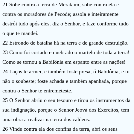
21 Sobe contra a terra de Merataim, sobe contra ela e
contra os moradores de Pecode; assola e inteiramente
destrói tudo após eles, diz o Senhor, e faze conforme tudo
o que te mandei.
22 Estrondo de batalha há na terra e de grande destruição.
23 Como foi cortado e quebrado o martelo de toda a terra!
Como se tornou a Babilônia em espanto entre as nações!
24 Laços te armei, e também foste presa, ó Babilônia, e tu
não o soubeste; foste achada e também apanhada, porque
contra o Senhor te entremeteste.
25 O Senhor abriu o seu tesouro e tirou os instrumentos da
sua indignação, porque o Senhor Jeová dos Exércitos, tem
uma obra a realizar na terra dos caldeus.
26 Vinde contra ela dos confins da terra, abri os seus