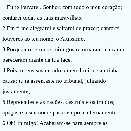
1 Eu te louvarei, Senhor, com todo o meu coração;
contarei todas as tuas maravilhas.
2 Em ti me alegrarei e saltarei de prazer; cantarei
louvores ao teu nome, ó Altíssimo.
3 Porquanto os meus inimigos retornaram, caíram e
pereceram diante da tua face.
4 Pois tu tens sustentado o meu direito e a minha
causa; tu te assentaste no tribunal, julgando
justamente;.
5 Repreendeste as nações, destruíste os ímpios;
apagaste o seu nome para sempre e eternamente.
6 Oh! Inimigo! Acabaram-se para sempre as