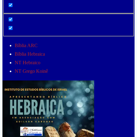
Bíblia ARC
Bíblia Hebraica
NT Hebraico
NT Grego Koinê