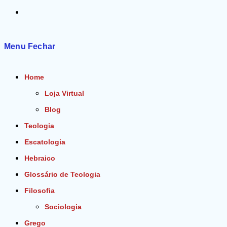
Alternar
pesquisa
Menu
Fechar
do
Home
site
Loja Virtual
Blog
Teologia
Escatologia
Hebraico
Glossário de Teologia
Filosofia
Sociologia
Grego