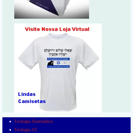
Teologia Sistemática
Teologia AT