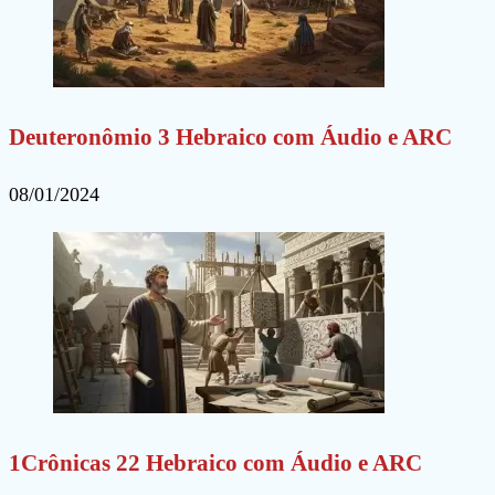
Deuteronômio 3 Hebraico com Áudio e ARC
08/01/2024
1Crônicas 22 Hebraico com Áudio e ARC