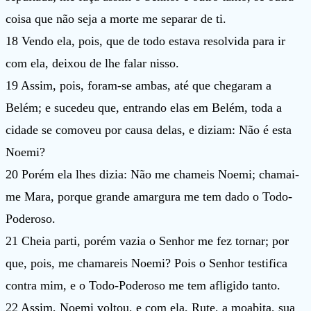
coisa que não seja a morte me separar de ti.
18 Vendo ela, pois, que de todo estava resolvida para ir
com ela, deixou de lhe falar nisso.
19 Assim, pois, foram-se ambas, até que chegaram a
Belém; e sucedeu que, entrando elas em Belém, toda a
cidade se comoveu por causa delas, e diziam: Não é esta
Noemi?
20 Porém ela lhes dizia: Não me chameis Noemi; chamai-
me Mara, porque grande amargura me tem dado o Todo-
Poderoso.
21 Cheia parti, porém vazia o Senhor me fez tornar; por
que, pois, me chamareis Noemi? Pois o Senhor testifica
contra mim, e o Todo-Poderoso me tem afligido tanto.
22 Assim, Noemi voltou, e com ela, Rute, a moabita, sua