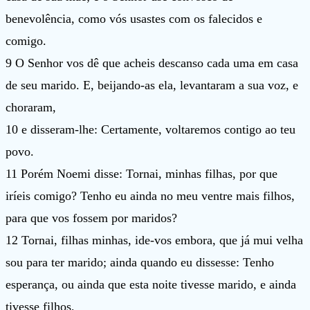
benevolência, como vós usastes com os falecidos e
comigo.
9 O Senhor vos dê que acheis descanso cada uma em casa
de seu marido. E, beijando-as ela, levantaram a sua voz, e
choraram,
10 e disseram-lhe: Certamente, voltaremos contigo ao teu
povo.
11 Porém Noemi disse: Tornai, minhas filhas, por que
iríeis comigo? Tenho eu ainda no meu ventre mais filhos,
para que vos fossem por maridos?
12 Tornai, filhas minhas, ide-vos embora, que já mui velha
sou para ter marido; ainda quando eu dissesse: Tenho
esperança, ou ainda que esta noite tivesse marido, e ainda
tivesse filhos,