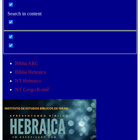
Search in content
Bíblia ARC
Bíblia Hebraica
NT Hebraico
NT Grego Koinê