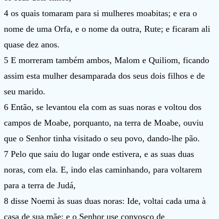
4 os quais tomaram para si mulheres moabitas; e era o
nome de uma Orfa, e o nome da outra, Rute; e ficaram ali
quase dez anos.
5 E morreram também ambos, Malom e Quiliom, ficando
assim esta mulher desamparada dos seus dois filhos e de
seu marido.
6 Então, se levantou ela com as suas noras e voltou dos
campos de Moabe, porquanto, na terra de Moabe, ouviu
que o Senhor tinha visitado o seu povo, dando-lhe pão.
7 Pelo que saiu do lugar onde estivera, e as suas duas
noras, com ela. E, indo elas caminhando, para voltarem
para a terra de Judá,
8 disse Noemi às suas duas noras: Ide, voltai cada uma à
casa de sua mãe; e o Senhor use convosco de