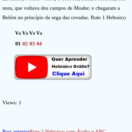
nora, que voltava dos campos de Moabe; e chegaram a
Belém no princípio da sega das cevadas. Rute 1 Hebraico
Vs
Vs
Vs
Vs
01
02
03
04
Views: 1
Leia
Post anterior
Rute 2 Hebraico com Áudio e ARC