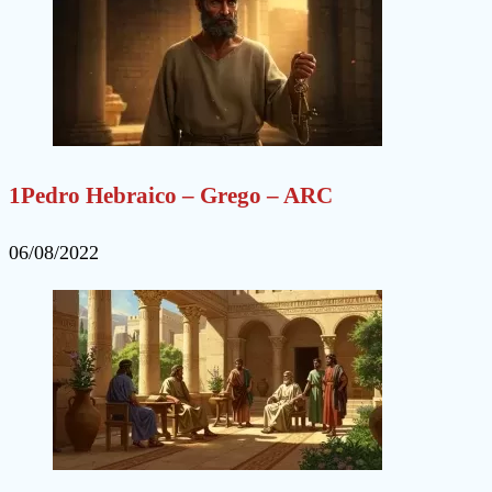
1Pedro Hebraico – Grego – ARC
06/08/2022