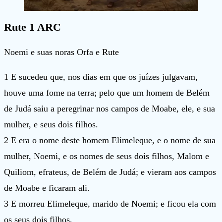
Rute 1 ARC
Noemi e suas noras Orfa e Rute
1 E sucedeu que, nos dias em que os juízes julgavam,
houve uma fome na terra; pelo que um homem de Belém
de Judá saiu a peregrinar nos campos de Moabe, ele, e sua
mulher, e seus dois filhos.
2 E era o nome deste homem Elimeleque, e o nome de sua
mulher, Noemi, e os nomes de seus dois filhos, Malom e
Quiliom, efrateus, de Belém de Judá; e vieram aos campos
de Moabe e ficaram ali.
3 E morreu Elimeleque, marido de Noemi; e ficou ela com
os seus dois filhos,