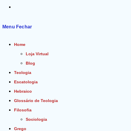
Alternar
pesquisa
Menu
Fechar
do
Home
site
Loja Virtual
Blog
Teologia
Escatologia
Hebraico
Glossário de Teologia
Filosofia
Sociologia
Grego