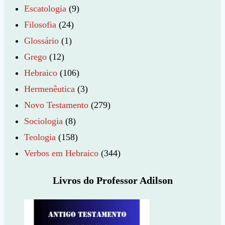
Escatologia
(9)
Filosofia
(24)
Glossário
(1)
Grego
(12)
Hebraico
(106)
Hermenêutica
(3)
Novo Testamento
(279)
Sociologia
(8)
Teologia
(158)
Verbos em Hebraico
(344)
Livros do Professor Adilson