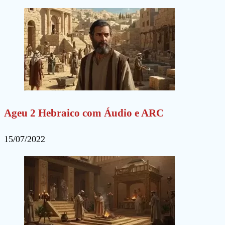
Ageu 2 Hebraico com Áudio e ARC
15/07/2022