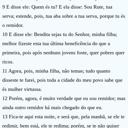
9 E disse ele: Quem és tu? E ela disse: Sou Rute, tua
serva; estende, pois, tua aba sobre a tua serva, porque tu és
o remidor.
10 E disse ele: Bendita sejas tu do Senhor, minha filha;
melhor fizeste esta tua última beneficência do que a
primeira, pois após nenhuns jovens foste, quer pobres quer
ricos.
11 Agora, pois, minha filha, não temas; tudo quanto
disseste te farei, pois toda a cidade do meu povo sabe que
és mulher virtuosa.
12 Porém, agora, é muito verdade que eu sou remidor; mas
ainda outro remidor há mais chegado do que eu.
13 Fica-te aqui esta noite, e será que, pela manhã, se ele te
redimir, bem está, ele te redima; porém, se te não quiser