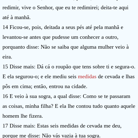
redimir, vive o Senhor, que eu te redimirei; deita-te aqui
até à manhã.
14 Ficou-se, pois, deitada a seus pés até pela manhã e
levantou-se antes que pudesse um conhecer a outro,
porquanto disse: Não se saiba que alguma mulher veio à
eira.
15 Disse mais: Dá cá o roupão que tens sobre ti e segura-o.
E ela segurou-o; e ele mediu seis
medidas
de cevada e lhas
pôs em cima; então, entrou na cidade.
16 E veio à sua sogra, a qual disse: Como se te passaram
as coisas, minha filha? E ela lhe contou tudo quanto aquele
homem lhe fizera.
17 Disse mais: Estas seis medidas de cevada me deu,
porque me disse: Não vás vazia à tua sogra.