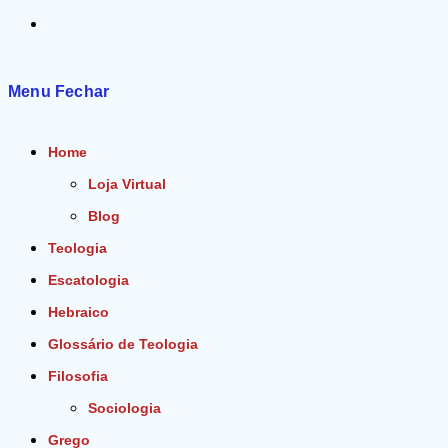
Alternar
pesquisa
Menu
Fechar
do
Home
site
Loja Virtual
Blog
Teologia
Escatologia
Hebraico
Glossário de Teologia
Filosofia
Sociologia
Grego