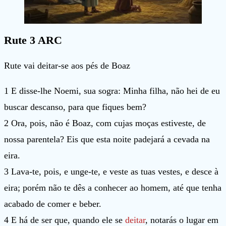
Rute 3 ARC
Rute vai deitar-se aos pés de Boaz
1 E disse-lhe Noemi, sua sogra: Minha filha, não hei de eu
buscar descanso, para que fiques bem?
2 Ora, pois, não é Boaz, com cujas moças estiveste, de
nossa parentela? Eis que esta noite padejará a cevada na
eira.
3 Lava-te, pois, e unge-te, e veste as tuas vestes, e desce à
eira; porém não te dês a conhecer ao homem, até que tenha
acabado de comer e beber.
4 E há de ser que, quando ele se
deitar
, notarás o lugar em