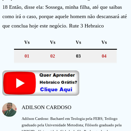
18 Então, disse ela: Sossega, minha filha, até que saibas
como irá o caso, porque aquele homem não descansará até
que conclua hoje este negócio. Rute 3 Hebraico
Vs
Vs
Vs
Vs
01
02
03
04
ADILSON CARDOSO
Adilson Cardoso: Bacharel em Teologia pela FEBS; Teólogo
graduado pela Universidade Metodista; Filósofo graduado pela