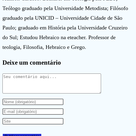
Teólogo graduado pela Universidade Metodista; Filósofo
graduado pela UNICID – Universidade Cidade de São
Paulo; graduado em História pela Universidade Cruzeiro
do Sul; Estudou Hebraico na eteacher. Professor de
teologia, Filosofia, Hebraico e Grego.
Deixe um comentário
Comentário
Digite
seu
Digite
nome
seu
Digite
ou
endereço
o