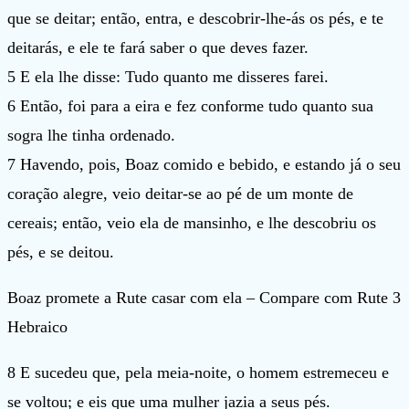
que se deitar; então, entra, e descobrir-lhe-ás os pés, e te
deitarás, e ele te fará saber o que deves fazer.
5 E ela lhe disse: Tudo quanto me disseres farei.
6 Então, foi para a eira e fez conforme tudo quanto sua
sogra lhe tinha ordenado.
7 Havendo, pois, Boaz comido e bebido, e estando já o seu
coração alegre, veio deitar-se ao pé de um monte de
cereais; então, veio ela de mansinho, e lhe descobriu os
pés, e se deitou.
Boaz promete a Rute casar com ela – Compare com Rute 3
Hebraico
8 E sucedeu que, pela meia-noite, o homem estremeceu e
se voltou; e eis que uma mulher jazia a seus pés.