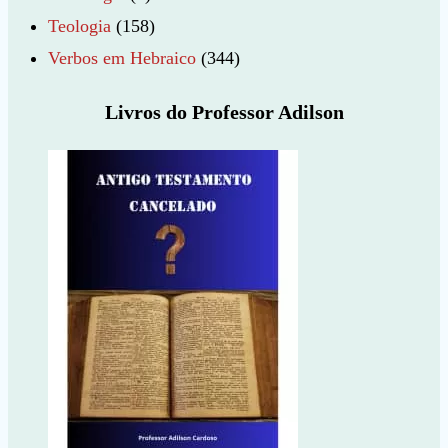
Teologia
(158)
Verbos em Hebraico
(344)
Livros do Professor Adilson