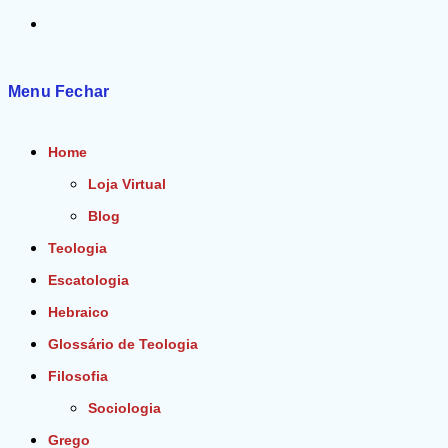
Alternar
pesquisa
Menu
Fechar
do
Home
site
Loja Virtual
Blog
Teologia
Escatologia
Hebraico
Glossário de Teologia
Filosofia
Sociologia
Grego