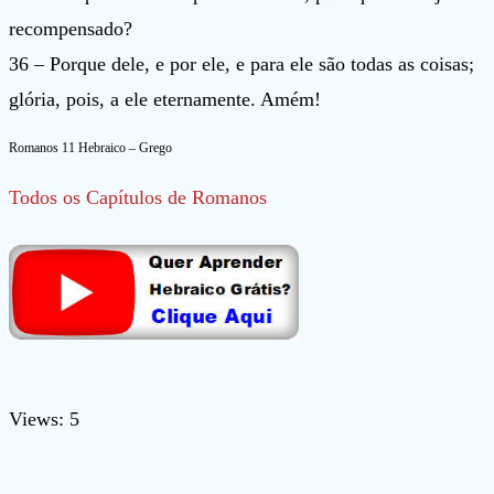
recompensado?
36 – Porque dele, e por ele, e para ele são todas as coisas;
glória, pois, a ele eternamente. Amém!
Romanos 11 Hebraico – Grego
Todos os Capítulos de Romanos
Views: 5