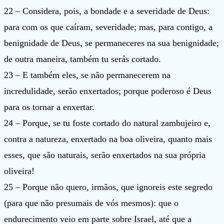
22 – Considera, pois, a bondade e a severidade de Deus:
para com os que caíram, severidade; mas, para contigo, a
benignidade de Deus, se permaneceres na sua benignidade;
de outra maneira, também tu serás cortado.
23 – E também eles, se não permanecerem na
incredulidade, serão enxertados; porque poderoso é Deus
para os tornar a enxertar.
24 – Porque, se tu foste cortado do natural zambujeiro e,
contra a natureza, enxertado na boa oliveira, quanto mais
esses, que são naturais, serão enxertados na sua própria
oliveira!
25 – Porque não quero, irmãos, que ignoreis este segredo
(para que não presumais de vós mesmos): que o
endurecimento veio em parte sobre Israel, até que a