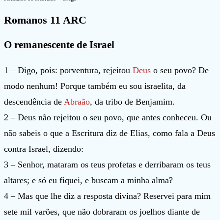
Romanos 11 ARC
O remanescente de Israel
1 – Digo, pois: porventura, rejeitou
Deus
o seu povo? De
modo nenhum! Porque também eu sou israelita, da
descendência de
Abraão
, da tribo de Benjamim.
2 – Deus não rejeitou o seu povo, que antes conheceu. Ou
não sabeis o que a Escritura diz de Elias, como fala a Deus
contra Israel, dizendo:
3 – Senhor, mataram os teus profetas e derribaram os teus
altares; e só eu fiquei, e buscam a minha alma?
4 – Mas que lhe diz a resposta divina? Reservei para mim
sete mil varões, que não dobraram os joelhos diante de