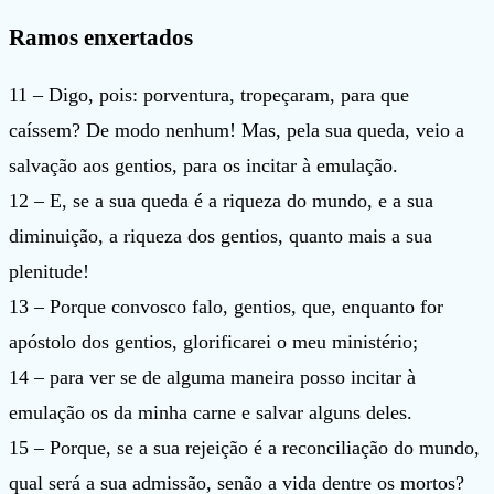
Ramos enxertados
11 – Digo, pois: porventura, tropeçaram, para que
caíssem? De modo nenhum! Mas, pela sua queda, veio a
salvação aos gentios, para os incitar à emulação.
12 – E, se a sua queda é a riqueza do mundo, e a sua
diminuição, a riqueza dos gentios, quanto mais a sua
plenitude!
13 – Porque convosco falo, gentios, que, enquanto for
apóstolo dos gentios, glorificarei o meu ministério;
14 – para ver se de alguma maneira posso incitar à
emulação os da minha carne e salvar alguns deles.
15 – Porque, se a sua rejeição é a reconciliação do mundo,
qual será a sua admissão, senão a vida dentre os mortos?