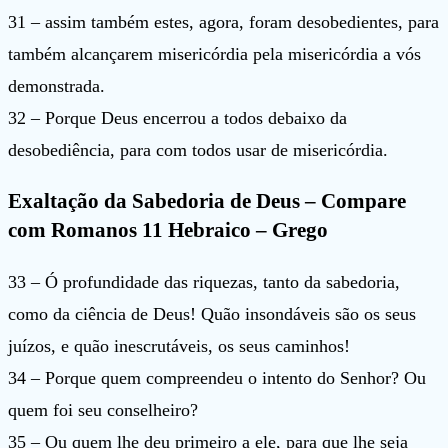
31 – assim também estes, agora, foram desobedientes, para
também alcançarem misericórdia pela misericórdia a vós
demonstrada.
32 – Porque Deus encerrou a todos debaixo da
desobediência, para com todos usar de misericórdia.
Exaltação da Sabedoria de Deus – Compare
com Romanos 11 Hebraico – Grego
33 – Ó profundidade das riquezas, tanto da sabedoria,
como da ciência de Deus! Quão insondáveis são os seus
juízos, e quão inescrutáveis, os seus caminhos!
34 – Porque quem compreendeu o intento do Senhor? Ou
quem foi seu conselheiro?
35 – Ou quem lhe deu primeiro a ele, para que lhe seja