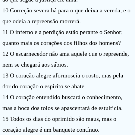
10 Correção severa há para o que deixa a vereda, e o
que odeia a repreensão morrerá.
11 O inferno e a perdição estão perante o Senhor;
quanto mais os corações dos filhos dos homens?
12 O escarnecedor não ama aquele que o repreende,
nem se chegará aos sábios.
13 O coração alegre aformoseia o rosto, mas pela
dor do coração o espírito se abate.
14 O coração entendido buscará o conhecimento,
mas a boca dos tolos se apascentará de estultícia.
15 Todos os dias do oprimido são maus, mas o
coração alegre é um banquete contínuo.