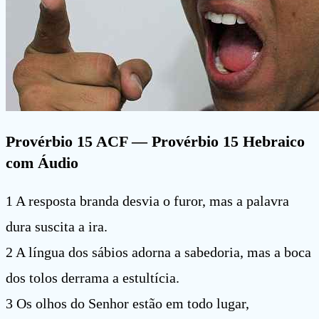
Provérbio 15 ACF
— Provérbio 15 Hebraico
com Áudio
1 A resposta branda desvia o furor, mas a palavra
dura suscita a ira.
2 A língua dos sábios adorna a sabedoria, mas a boca
dos tolos derrama a estultícia.
3 Os olhos do Senhor estão em todo lugar,