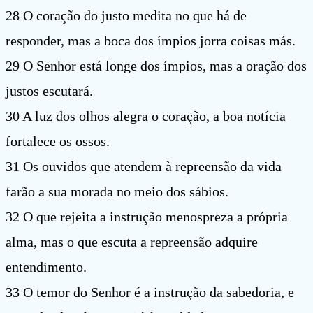
28 O coração do justo medita no que há de
responder, mas a boca dos ímpios jorra coisas más.
29 O Senhor está longe dos ímpios, mas a oração dos
justos escutará.
30 A luz dos olhos alegra o coração, a boa notícia
fortalece os ossos.
31 Os ouvidos que atendem à repreensão da vida
farão a sua morada no meio dos sábios.
32 O que rejeita a instrução menospreza a própria
alma, mas o que escuta a repreensão adquire
entendimento.
33 O temor do Senhor é a instrução da sabedoria, e