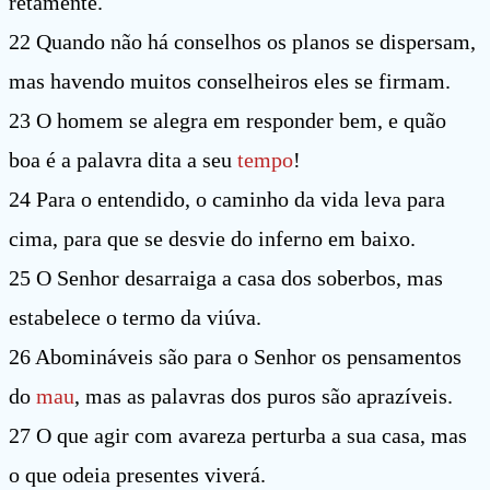
retamente.
22 Quando não há conselhos os planos se dispersam,
mas havendo muitos conselheiros eles se firmam.
23 O homem se alegra em responder bem, e quão
boa é a palavra dita a seu
tempo
!
24 Para o entendido, o caminho da vida leva para
cima, para que se desvie do inferno em baixo.
25 O Senhor desarraiga a casa dos soberbos, mas
estabelece o termo da viúva.
26 Abomináveis são para o Senhor os pensamentos
do
mau
, mas as palavras dos puros são aprazíveis.
27 O que agir com avareza perturba a sua casa, mas
o que odeia presentes viverá.