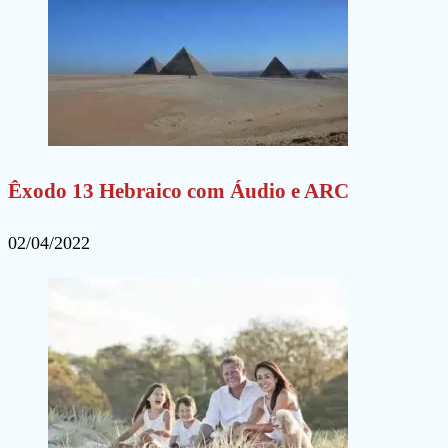
Êxodo 13 Hebraico com Áudio e ARC
02/04/2022