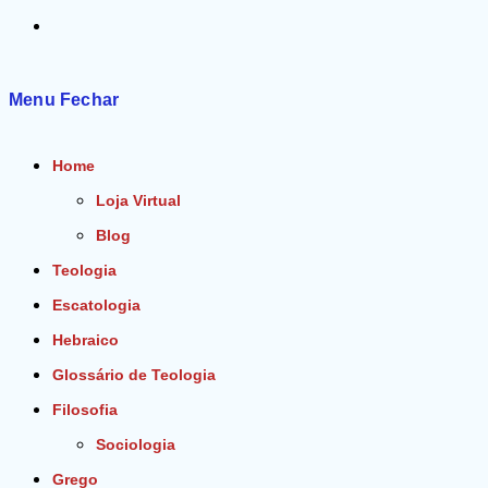
Alternar
pesquisa
Menu
Fechar
do
Home
site
Loja Virtual
Blog
Teologia
Escatologia
Hebraico
Glossário de Teologia
Filosofia
Sociologia
Grego