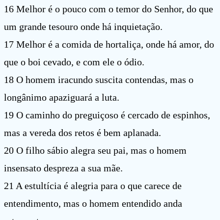
16 Melhor é o pouco com o temor do Senhor, do que
um grande tesouro onde há inquietação.
17 Melhor é a comida de hortaliça, onde há amor, do
que o boi cevado, e com ele o ódio.
18 O homem iracundo suscita contendas, mas o
longânimo apaziguará a luta.
19 O caminho do preguiçoso é cercado de espinhos,
mas a vereda dos retos é bem aplanada.
20 O filho sábio alegra seu pai, mas o homem
insensato despreza a sua mãe.
21 A estultícia é alegria para o que carece de
entendimento, mas o homem entendido anda