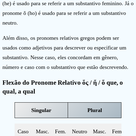
(he) é usado para se referir a um substantivo feminino. Já o
pronome ὅ (ho) é usado para se referir a um substantivo
neutro.
Além disso, os pronomes relativos gregos podem ser
usados como adjetivos para descrever ou especificar um
substantivo. Nesse caso, eles concordam em gênero,
número e caso com o substantivo que estão descrevendo.
Flexão do Pronome Relativo
ὅς
/
ἥ
/
ὅ
que, o
qual, a qual
Singular
Plural
Caso
Masc.
Fem.
Neutro
Masc.
Fem.
Ne