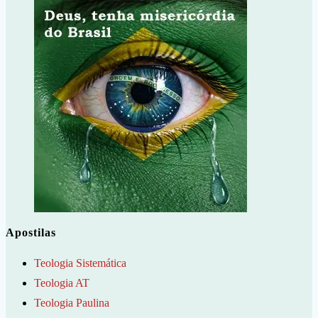
Apostilas
Teologia Sistemática
Teologia AT
Teologia Paulina