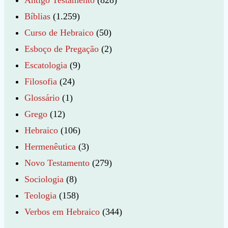
Antigo Testamento
(828)
Bíblias
(1.259)
Curso de Hebraico
(50)
Esboço de Pregação
(2)
Escatologia
(9)
Filosofia
(24)
Glossário
(1)
Grego
(12)
Hebraico
(106)
Hermenêutica
(3)
Novo Testamento
(279)
Sociologia
(8)
Teologia
(158)
Verbos em Hebraico
(344)