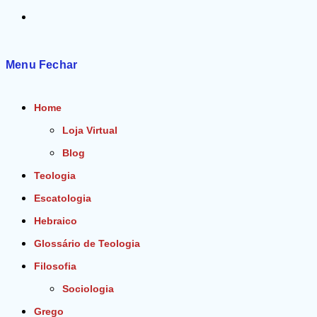
Alternar
pesquisa
Menu
Fechar
do
Home
site
Loja Virtual
Blog
Teologia
Escatologia
Hebraico
Glossário de Teologia
Filosofia
Sociologia
Grego