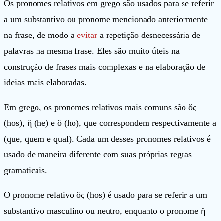
Os pronomes relativos em grego são usados para se referir
a um substantivo ou pronome mencionado anteriormente
na frase, de modo a
evitar
a repetição desnecessária de
palavras na mesma frase. Eles são muito úteis na
construção de frases mais complexas e na elaboração de
ideias mais elaboradas.
Em grego, os pronomes relativos mais comuns são ὅς
(hos), ἥ (he) e ὅ (ho), que correspondem respectivamente a
(que, quem e qual). Cada um desses pronomes relativos é
usado de maneira diferente com suas próprias regras
gramaticais.
O pronome relativo ὅς (hos) é usado para se referir a um
substantivo masculino ou neutro, enquanto o pronome ἥ