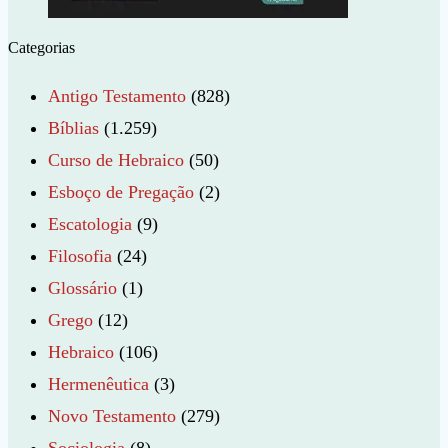
Categorias
Antigo Testamento
(828)
Bíblias
(1.259)
Curso de Hebraico
(50)
Esboço de Pregação
(2)
Escatologia
(9)
Filosofia
(24)
Glossário
(1)
Grego
(12)
Hebraico
(106)
Hermenêutica
(3)
Novo Testamento
(279)
Sociologia
(8)