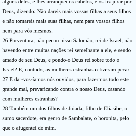
alguns deles, e lhes arranquei os cabelos, e os fiz jurar por
Deus, dizendo: Não dareis mais vossas filhas a seus filhos
e não tomareis mais suas filhas, nem para vossos filhos
nem para vós mesmos.
26 Porventura, não pecou nisso Salomão, rei de Israel, não
havendo entre muitas nações rei semelhante a ele, e sendo
amado de seu Deus, e pondo-o Deus rei sobre todo o
Israel? E, contudo, as mulheres estranhas o fizeram pecar.
27 E dar-vos-íamos nós ouvidos, para fazermos todo este
grande mal, prevaricando contra o nosso Deus, casando
com mulheres estranhas?
28 Também um dos filhos de Joiada, filho de Eliasibe, o
sumo sacerdote, era genro de Sambalate, o horonita, pelo
que o afugentei de mim.