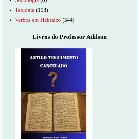
Teologia
(158)
Verbos em Hebraico
(344)
Livros do Professor Adilson