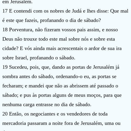
em Jerusalém.
17 E contendi com os nobres de Judá e lhes disse: Que mal
é este que fazeis, profanando o dia de sábado?
18 Porventura, não fizeram vossos pais assim, e nosso
Deus não trouxe todo este mal sobre nós e sobre esta
cidade? E vós ainda mais acrescentais o ardor de sua ira
sobre Israel, profanando o sábado.
19 Sucedeu, pois, que, dando as portas de Jerusalém já
sombra antes do sábado, ordenando-o eu, as portas se
fecharam; e mandei que não as abrissem até passado o
sábado; e pus às portas alguns de meus moços, para que
nenhuma carga entrasse no dia de sábado.
20 Então, os negociantes e os vendedores de toda
mercadoria passaram a noite fora de Jerusalém, uma ou