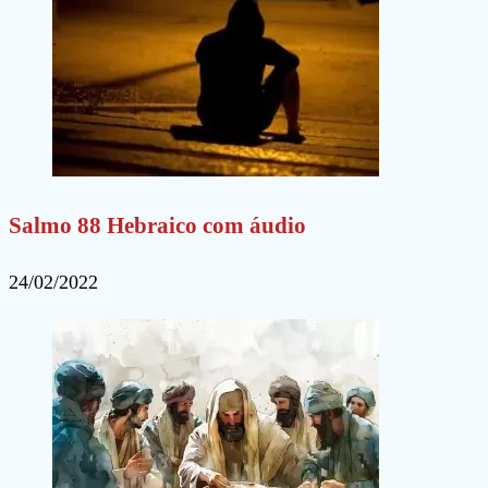
Salmo 88 Hebraico com áudio
24/02/2022