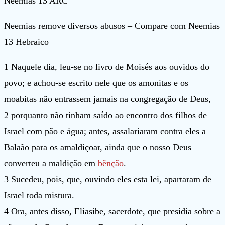
Neemias 13 ARC
Neemias remove diversos abusos – Compare com Neemias
13 Hebraico
1 Naquele dia, leu-se no livro de Moisés aos ouvidos do
povo; e achou-se escrito nele que os amonitas e os
moabitas não entrassem jamais na congregação de Deus,
2 porquanto não tinham saído ao encontro dos filhos de
Israel com pão e água; antes, assalariaram contra eles a
Balaão para os amaldiçoar, ainda que o nosso Deus
converteu a maldição em
bênção
.
3 Sucedeu, pois, que, ouvindo eles esta lei, apartaram de
Israel toda mistura.
4 Ora, antes disso, Eliasibe, sacerdote, que presidia sobre a