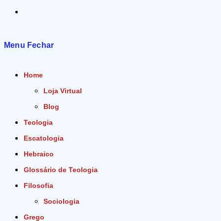
Alternar
pesquisa
Menu
Fechar
do
Home
site
Loja Virtual
Blog
Teologia
Escatologia
Hebraico
Glossário de Teologia
Filosofia
Sociologia
Grego