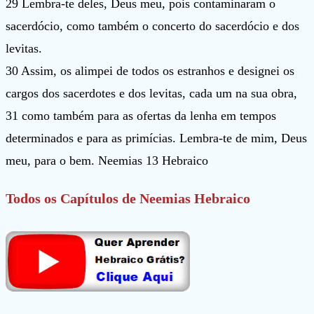
29 Lembra-te deles, Deus meu, pois contaminaram o
sacerdócio, como também o concerto do sacerdócio e dos
levitas.
30 Assim, os alimpei de todos os estranhos e designei os
cargos dos sacerdotes e dos levitas, cada um na sua obra,
31 como também para as ofertas da lenha em tempos
determinados e para as primícias. Lembra-te de mim, Deus
meu, para o bem. Neemias 13 Hebraico
Todos os Capítulos de Neemias Hebraico