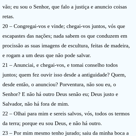
vão; eu sou o Senhor, que falo a justiça e anuncio coisas
retas.
20 – Congregai-vos e vinde; chegai-vos juntos, vós que
escapastes das nações; nada sabem os que conduzem em
procissão as suas imagens de escultura, feitas de madeira,
e rogam a um deus que não pode salvar.
21 – Anunciai, e chegai-vos, e tomai conselho todos
juntos; quem fez ouvir isso desde a antiguidade? Quem,
desde então, o anunciou? Porventura, não sou eu, o
Senhor? E não há outro Deus senão eu; Deus justo e
Salvador, não há fora de mim.
22 – Olhai para mim e sereis salvos, vós, todos os termos
da terra; porque eu sou Deus, e não há outro.
23 – Por mim mesmo tenho jurado; saiu da minha boca a