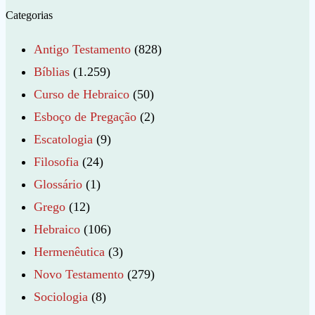
Categorias
Antigo Testamento
(828)
Bíblias
(1.259)
Curso de Hebraico
(50)
Esboço de Pregação
(2)
Escatologia
(9)
Filosofia
(24)
Glossário
(1)
Grego
(12)
Hebraico
(106)
Hermenêutica
(3)
Novo Testamento
(279)
Sociologia
(8)