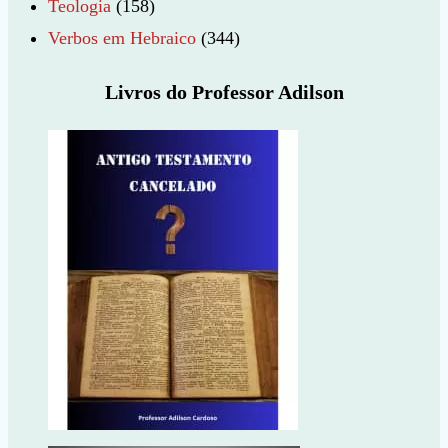
Teologia
(158)
Verbos em Hebraico
(344)
Livros do Professor Adilson