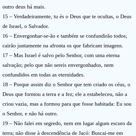
outro deus há mais.
15 – Verdadeiramente, tu és o Deus que te ocultas, o Deus
de Israel, o Salvador.
16 – Envergonhar-se-ão e também se confundirão todos;
cairão juntamente na afronta os que fabricam imagens.
17 – Mas Israel é salvo pelo Senhor, com uma eterna
salvação; pelo que não sereis envergonhados, nem
confundidos em todas as eternidades.
18 – Porque assim diz o Senhor que tem criado os céus, o
Deus que formou a terra e a fez; ele a estabeleceu, não a
criou vazia, mas a formou para que fosse habitada: Eu sou
o Senhor, e não há outro.
19 – Não falei em segredo, nem em lugar algum escuro da
terra; não disse à descendência de Jacó: Buscai-me em