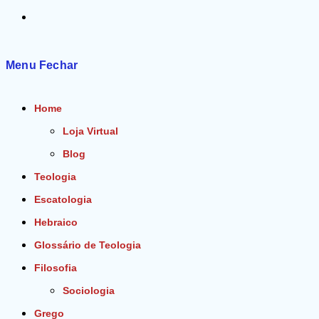
Alternar
pesquisa
Menu
Fechar
do
Home
site
Loja Virtual
Blog
Teologia
Escatologia
Hebraico
Glossário de Teologia
Filosofia
Sociologia
Grego