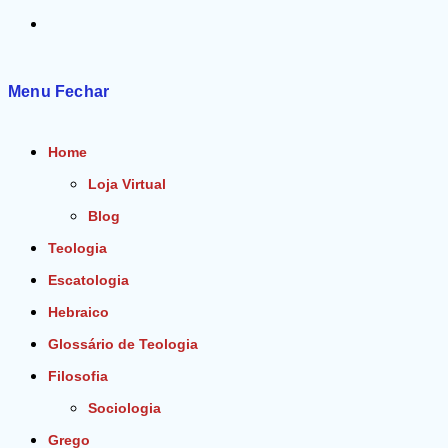
Alternar
pesquisa
Menu
Fechar
do
Home
site
Loja Virtual
Blog
Teologia
Escatologia
Hebraico
Glossário de Teologia
Filosofia
Sociologia
Grego