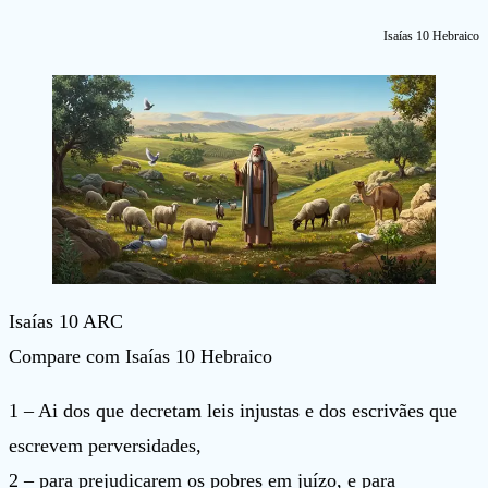
Isaías 10 Hebraico
Isaías 10 ARC
Compare com Isaías 10 Hebraico
1 – Ai dos que decretam leis injustas e dos escrivães que
escrevem perversidades,
2 – para prejudicarem os pobres em juízo, e para