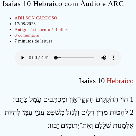
Isaías 10 Hebraico com Áudio e ARC
Autor
ADILSON CARDOSO
do
Post
17/08/2023
post:
publicado:
Categoria
Antigo Testamento
/
Bíblias
do
Comentários
0 comentário
post:
do
Tempo
7 minutos de leitura
post:
de
leitura:
Isaías 10
Hebraico
1 הוֹי הַחֹקְקִים חִקְקֵי־אָוֶן וּמְכַתְּבִים עָמָל כִּתֵּבוּ ׃
2 לְהַטּוֹת מִדִּין דַּלִּים וְלִגְזֹל מִשְׁפַּט עֲנִיֵּי עַמִּי לִהְיוֹת
אַלְמָנוֹת שְׁלָלָם וְאֶת־יְתוֹמִים יָבֹזּוּ ׃