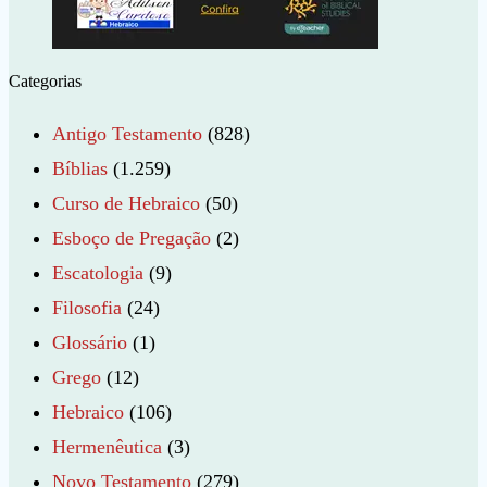
Categorias
Antigo Testamento
(828)
Bíblias
(1.259)
Curso de Hebraico
(50)
Esboço de Pregação
(2)
Escatologia
(9)
Filosofia
(24)
Glossário
(1)
Grego
(12)
Hebraico
(106)
Hermenêutica
(3)
Novo Testamento
(279)