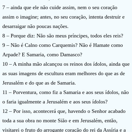
7 – ainda que ele não cuide assim, nem o seu coração
assim o imagine; antes, no seu coração, intenta destruir e
desarraigar não poucas nações.
8 – Porque diz: Não são meus príncipes, todos eles reis?
9 – Não é Calno como Carquemis? Não é Hamate como
Arpade? E Samaria, como Damasco?
10 – A minha mão alcançou os reinos dos ídolos, ainda que
as suas imagens de escultura eram melhores do que as de
Jerusalém e do que as de Samaria.
11 – Porventura, como fiz a Samaria e aos seus ídolos, não
o faria igualmente a Jerusalém e aos seus ídolos?
12 – Por isso, acontecerá que, havendo o Senhor acabado
toda a sua obra no monte Sião e em Jerusalém, então,
visitarei o fruto do arrogante coração do rei da Assíria e a