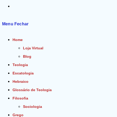
Alternar
pesquisa
Menu
Fechar
do
Home
site
Loja Virtual
Blog
Teologia
Escatologia
Hebraico
Glossário de Teologia
Filosofia
Sociologia
Grego