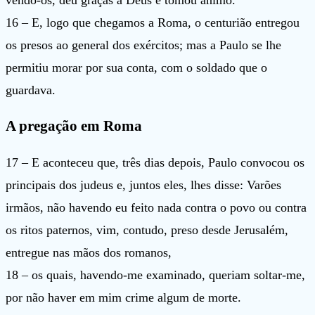
16 – E, logo que chegamos a Roma, o centurião entregou
os presos ao general dos exércitos; mas a Paulo se lhe
permitiu morar por sua conta, com o soldado que o
guardava.
A pregação em Roma
17 – E aconteceu que, três dias depois, Paulo convocou os
principais dos judeus e, juntos eles, lhes disse: Varões
irmãos, não havendo eu feito nada contra o povo ou contra
os ritos paternos, vim, contudo, preso desde Jerusalém,
entregue nas mãos dos romanos,
18 – os quais, havendo-me examinado, queriam soltar-me,
por não haver em mim crime algum de morte.