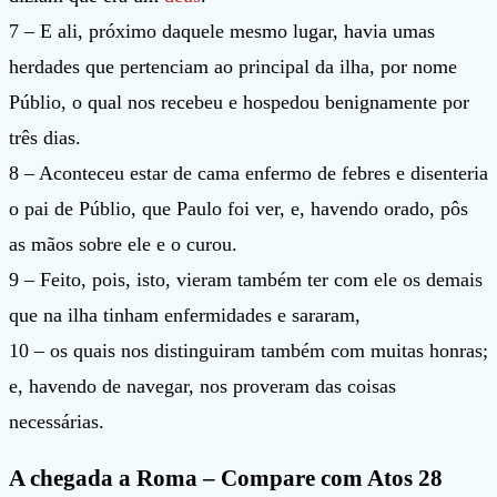
7 – E ali, próximo daquele mesmo lugar, havia umas
herdades que pertenciam ao principal da ilha, por nome
Públio, o qual nos recebeu e hospedou benignamente por
três dias.
8 – Aconteceu estar de cama enfermo de febres e disenteria
o pai de Públio, que Paulo foi ver, e, havendo orado, pôs
as mãos sobre ele e o curou.
9 – Feito, pois, isto, vieram também ter com ele os demais
que na ilha tinham enfermidades e sararam,
10 – os quais nos distinguiram também com muitas honras;
e, havendo de navegar, nos proveram das coisas
necessárias.
A chegada a Roma – Compare com Atos 28