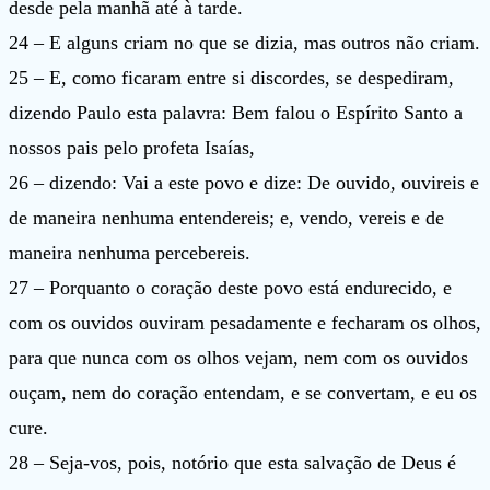
desde pela manhã até à tarde.
24 – E alguns criam no que se dizia, mas outros não criam.
25 – E, como ficaram entre si discordes, se despediram,
dizendo Paulo esta palavra: Bem falou o Espírito Santo a
nossos pais pelo profeta Isaías,
26 – dizendo: Vai a este povo e dize: De ouvido, ouvireis e
de maneira nenhuma entendereis; e, vendo, vereis e de
maneira nenhuma percebereis.
27 – Porquanto o coração deste povo está endurecido, e
com os ouvidos ouviram pesadamente e fecharam os olhos,
para que nunca com os olhos vejam, nem com os ouvidos
ouçam, nem do coração entendam, e se convertam, e eu os
cure.
28 – Seja-vos, pois, notório que esta salvação de Deus é