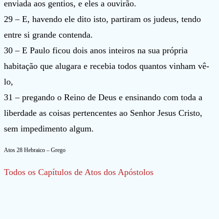
enviada aos gentios, e eles a ouvirão.
29 – E, havendo ele dito isto, partiram os judeus, tendo
entre si grande contenda.
30 – E Paulo ficou dois anos inteiros na sua própria
habitação que alugara e recebia todos quantos vinham vê-
lo,
31 – pregando o Reino de Deus e ensinando com toda a
liberdade as coisas pertencentes ao Senhor Jesus Cristo,
sem impedimento algum.
Atos 28 Hebraico – Grego
Todos os Capítulos de Atos dos Apóstolos