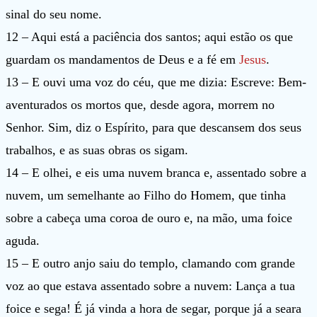
sinal do seu nome.
12 – Aqui está a paciência dos santos; aqui estão os que
guardam os mandamentos de Deus e a fé em
Jesus
.
13 – E ouvi uma voz do céu, que me dizia: Escreve: Bem-
aventurados os mortos que, desde agora, morrem no
Senhor. Sim, diz o Espírito, para que descansem dos seus
trabalhos, e as suas obras os sigam.
14 – E olhei, e eis uma nuvem branca e, assentado sobre a
nuvem, um semelhante ao Filho do Homem, que tinha
sobre a cabeça uma coroa de ouro e, na mão, uma foice
aguda.
15 – E outro anjo saiu do templo, clamando com grande
voz ao que estava assentado sobre a nuvem: Lança a tua
foice e sega! É já vinda a hora de segar, porque já a seara