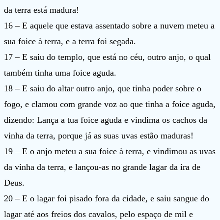
da terra está madura!
16 – E aquele que estava assentado sobre a nuvem meteu a
sua foice à terra, e a terra foi segada.
17 – E saiu do templo, que está no céu, outro anjo, o qual
também tinha uma foice aguda.
18 – E saiu do altar outro anjo, que tinha poder sobre o
fogo, e clamou com grande voz ao que tinha a foice aguda,
dizendo: Lança a tua foice aguda e vindima os cachos da
vinha da terra, porque já as suas uvas estão maduras!
19 – E o anjo meteu a sua foice à terra, e vindimou as uvas
da vinha da terra, e lançou-as no grande lagar da ira de
Deus.
20 – E o lagar foi pisado fora da cidade, e saiu sangue do
lagar até aos freios dos cavalos, pelo espaço de mil e