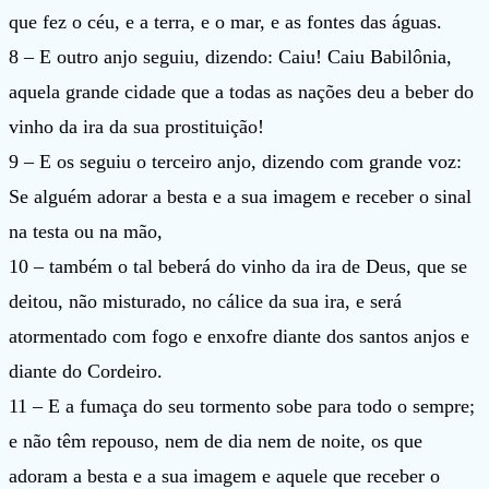
que fez o céu, e a terra, e o mar, e as fontes das águas.
8 – E outro anjo seguiu, dizendo: Caiu! Caiu Babilônia,
aquela grande cidade que a todas as nações deu a beber do
vinho da ira da sua prostituição!
9 – E os seguiu o terceiro anjo, dizendo com grande voz:
Se alguém adorar a besta e a sua imagem e receber o sinal
na testa ou na mão,
10 – também o tal beberá do vinho da ira de Deus, que se
deitou, não misturado, no cálice da sua ira, e será
atormentado com fogo e enxofre diante dos santos anjos e
diante do Cordeiro.
11 – E a fumaça do seu tormento sobe para todo o sempre;
e não têm repouso, nem de dia nem de noite, os que
adoram a besta e a sua imagem e aquele que receber o