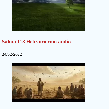
Salmo 113 Hebraico com áudio
24/02/2022