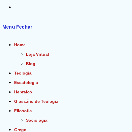
Alternar
pesquisa
Menu
Fechar
do
Home
site
Loja Virtual
Blog
Teologia
Escatologia
Hebraico
Glossário de Teologia
Filosofia
Sociologia
Grego