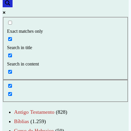
Exact matches only
Search in title
Search in content
Antigo Testamento
(828)
Bíblias
(1.259)
Curso de Hebraico
(50)