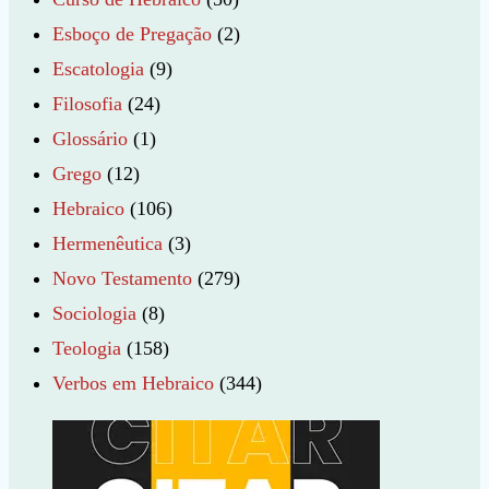
Esboço de Pregação
(2)
Escatologia
(9)
Filosofia
(24)
Glossário
(1)
Grego
(12)
Hebraico
(106)
Hermenêutica
(3)
Novo Testamento
(279)
Sociologia
(8)
Teologia
(158)
Verbos em Hebraico
(344)