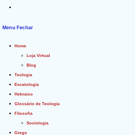
Alternar
pesquisa
Menu
Fechar
do
Home
site
Loja Virtual
Blog
Teologia
Escatologia
Hebraico
Glossário de Teologia
Filosofia
Sociologia
Grego