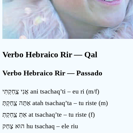
Verbo Hebraico Rir
— Qal
Verbo Hebraico Rir — Passado
אֲנִי צָָחַקְתִּי ani tsachaq’ti – eu ri (m/f)
אַתָּה צָָחַקְתָּ atah tsachaq’ta – tu riste (m)
אַתְּ צָָחַקְתְּ at tsachaq’te – tu riste (f)
הוּא צָחַק hu tsachaq – ele riu