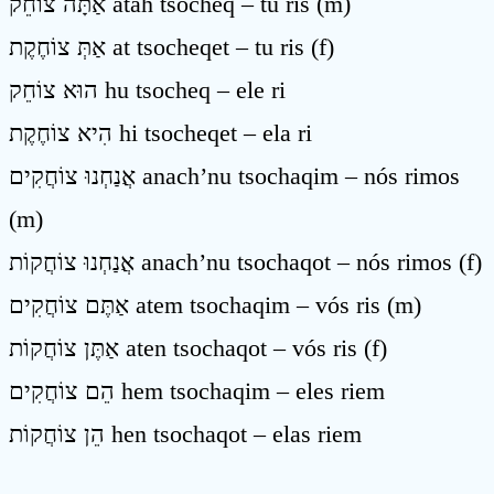
אַתָּה צוֹחֵק atah tsocheq – tu ris (m)
אַתְּ צוֹחֶקֶת at tsocheqet – tu ris (f)
הוּא צוֹחֵק hu tsocheq – ele ri
הִיא צוֹחֶקֶת hi tsocheqet – ela ri
אֲנַחְנוּ צוֹחֲקִים anach’nu tsochaqim – nós rimos
(m)
אֲנַחְנוּ צוֹחֲקוֹת anach’nu tsochaqot – nós rimos (f)
אַתֶּם צוֹחֲקִים atem tsochaqim – vós ris (m)
אַתֶּן צוֹחֲקוֹת aten tsochaqot – vós ris (f)
הֵם צוֹחֲקִים hem tsochaqim – eles riem
הֵן צוֹחֲקוֹת hen tsochaqot – elas riem