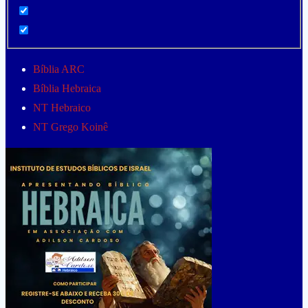
Bíblia ARC
Bíblia Hebraica
NT Hebraico
NT Grego Koinê