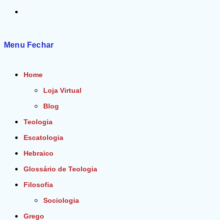
Alternar
pesquisa
Menu
Fechar
do
Home
site
Loja Virtual
Blog
Teologia
Escatologia
Hebraico
Glossário de Teologia
Filosofia
Sociologia
Grego