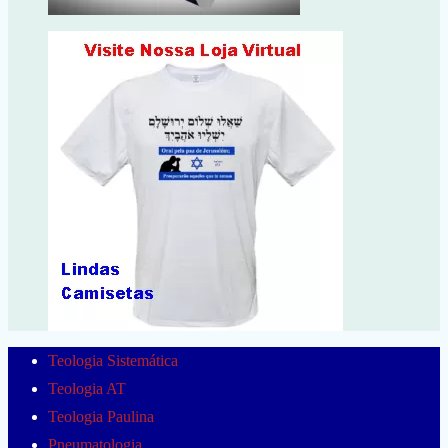
Teologia Sistemática
Teologia AT
Teologia Paulina
Pneumatologia