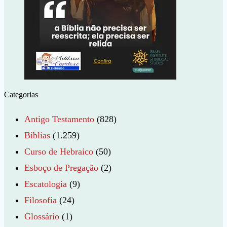
Categorias
Antigo Testamento
(828)
Bíblias
(1.259)
Curso de Hebraico
(50)
Esboço de Pregação
(2)
Escatologia
(9)
Filosofia
(24)
Glossário
(1)