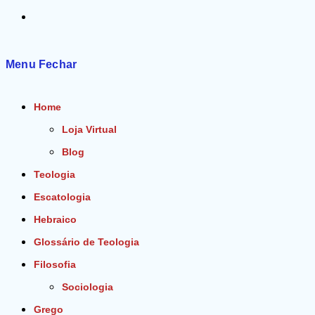
Alternar
pesquisa
Menu
Fechar
do
Home
site
Loja Virtual
Blog
Teologia
Escatologia
Hebraico
Glossário de Teologia
Filosofia
Sociologia
Grego