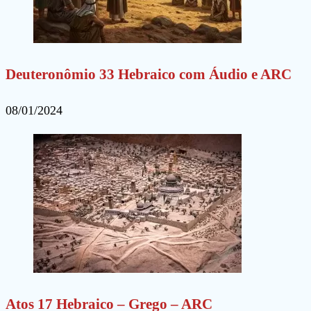
Deuteronômio 33 Hebraico com Áudio e ARC
08/01/2024
Atos 17 Hebraico – Grego – ARC