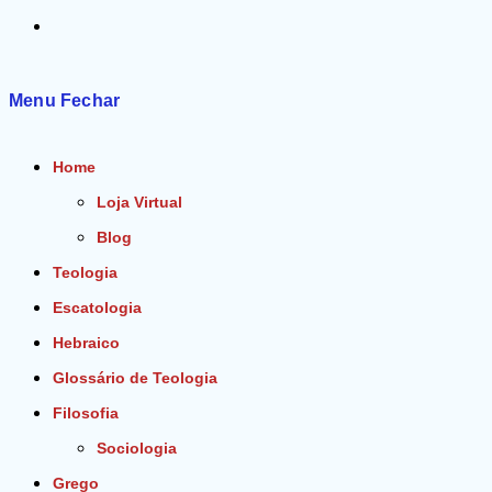
Alternar
pesquisa
Menu
Fechar
do
Home
site
Loja Virtual
Blog
Teologia
Escatologia
Hebraico
Glossário de Teologia
Filosofia
Sociologia
Grego