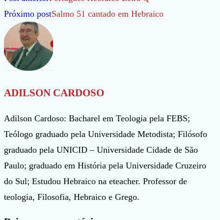
mais
Próximo post
Salmo 51 cantado em Hebraico
artigos
ADILSON CARDOSO
Adilson Cardoso: Bacharel em Teologia pela FEBS;
Teólogo graduado pela Universidade Metodista; Filósofo
graduado pela UNICID – Universidade Cidade de São
Paulo; graduado em História pela Universidade Cruzeiro
do Sul; Estudou Hebraico na eteacher. Professor de
teologia, Filosofia, Hebraico e Grego.