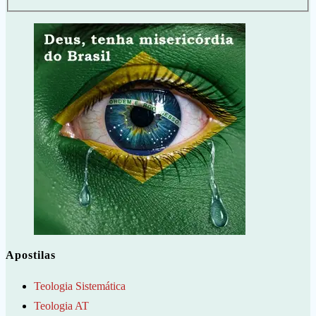
Apostilas
Teologia Sistemática
Teologia AT