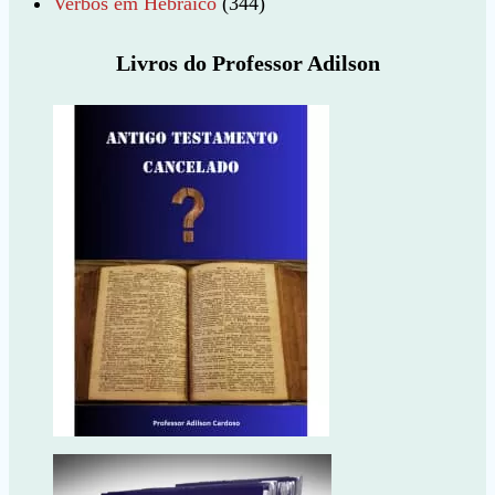
Verbos em Hebraico
(344)
Livros do Professor Adilson