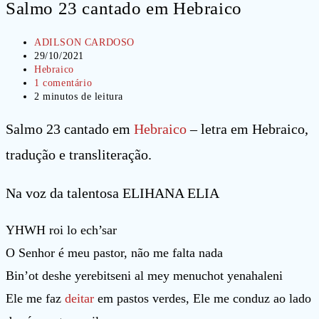
Salmo 23 cantado em Hebraico
Autor
ADILSON CARDOSO
do
Post
29/10/2021
post:
publicado:
Categoria
Hebraico
do
Comentários
1 comentário
post:
do
Tempo
2 minutos de leitura
post:
de
leitura:
Salmo 23 cantado em
Hebraico
– letra em Hebraico,
tradução e transliteração.
Na voz da talentosa ELIHANA ELIA
YHWH roi lo ech’sar
O Senhor é meu pastor, não me falta nada
Bin’ot deshe yerebitseni al mey menuchot yenahaleni
Ele me faz
deitar
em pastos verdes, Ele me conduz ao lado