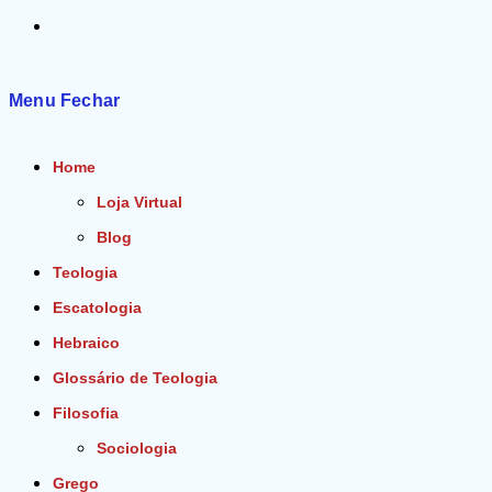
Alternar
pesquisa
Menu
Fechar
do
Home
site
Loja Virtual
Blog
Teologia
Escatologia
Hebraico
Glossário de Teologia
Filosofia
Sociologia
Grego