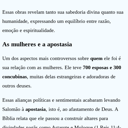
Essas obras revelam tanto sua sabedoria divina quanto sua
humanidade, expressando um equilíbrio entre razão,
emoção e espiritualidade.
As mulheres e a apostasia
Um dos aspectos mais controversos sobre
quem
ele foi é
sua relação com as mulheres. Ele teve
700 esposas e 300
concubinas
, muitas delas estrangeiras e adoradoras de
outros deuses.
Essas alianças políticas e sentimentais acabaram levando
Salomão à
apostasia
, isto é, ao afastamento de Deus. A
Bíblia relata que ele passou a construir altares para
divindades pagãs como Astarote e Moloque (1 Reis 11:4-