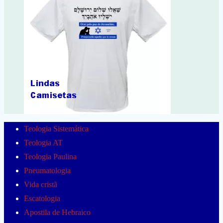
Teologia Sistemática
Teologia AT
Teologia Paulina
Pneumatologia
Vida cristã
Escatologia
Apostila de Hebraico