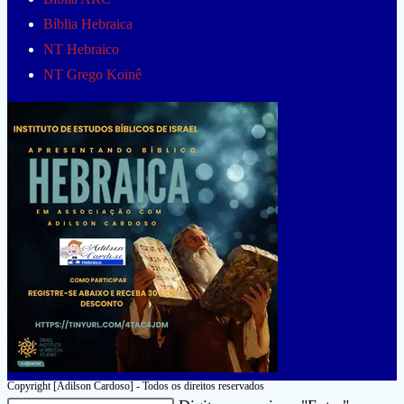
Bíblia Hebraica
NT Hebraico
NT Grego Koinê
Copyright [Adilson Cardoso] - Todos os direitos reservados