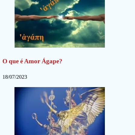
O que é Amor Ágape?
18/07/2023