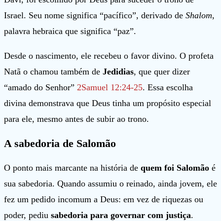
Israel. Seu nome significa “pacífico”, derivado de
Shalom
,
palavra hebraica que significa “paz”.
Desde o nascimento, ele recebeu o favor divino. O profeta
Natã o chamou também de
Jedidias
, que quer dizer
“amado do Senhor”
2Samuel 12:24-25
. Essa escolha
divina demonstrava que Deus tinha um propósito especial
para ele, mesmo antes de subir ao trono.
A sabedoria de Salomão
O ponto mais marcante na história de
quem foi Salomão
é
sua sabedoria. Quando assumiu o reinado, ainda jovem, ele
fez um pedido incomum a Deus: em vez de riquezas ou
poder, pediu
sabedoria para governar com justiça
.