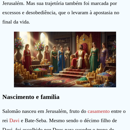
Jerusalém. Mas sua trajetória também foi marcada por
excessos e desobediência, que o levaram à apostasia no
final da vida.
Nascimento e família
Salomão nasceu em Jerusalém, fruto do
casamento
entre o
rei
Davi
e Bate-Seba. Mesmo sendo o décimo filho de
Davi, foi escolhido por Deus para suceder o trono de