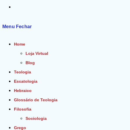
Alternar
pesquisa
Menu
Fechar
do
Home
site
Loja Virtual
Blog
Teologia
Escatologia
Hebraico
Glossário de Teologia
Filosofia
Sociologia
Grego