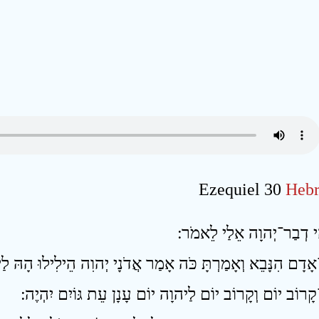
Ezequiel 30
Hebr