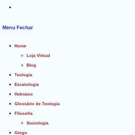
Alternar
pesquisa
Menu
Fechar
do
Home
site
Loja Virtual
Blog
Teologia
Escatologia
Hebraico
Glossário de Teologia
Filosofia
Sociologia
Grego