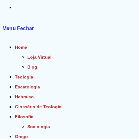
Alternar
pesquisa
Menu
Fechar
do
Home
site
Loja Virtual
Blog
Teologia
Escatologia
Hebraico
Glossário de Teologia
Filosofia
Sociologia
Grego