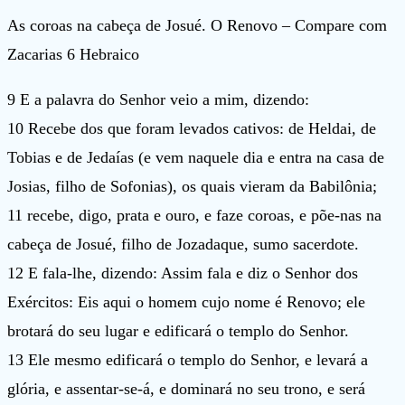
As coroas na cabeça de Josué. O Renovo – Compare com
Zacarias 6 Hebraico
9 E a palavra do Senhor veio a mim, dizendo:
10 Recebe dos que foram levados cativos: de Heldai, de
Tobias e de Jedaías (e vem naquele dia e entra na casa de
Josias, filho de Sofonias), os quais vieram da Babilônia;
11 recebe, digo, prata e ouro, e faze coroas, e põe-nas na
cabeça de Josué, filho de Jozadaque, sumo sacerdote.
12 E fala-lhe, dizendo: Assim fala e diz o Senhor dos
Exércitos: Eis aqui o homem cujo nome é Renovo; ele
brotará do seu lugar e edificará o templo do Senhor.
13 Ele mesmo edificará o templo do Senhor, e levará a
glória, e assentar-se-á, e dominará no seu trono, e será