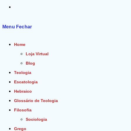
Alternar
pesquisa
Menu
Fechar
do
Home
site
Loja Virtual
Blog
Teologia
Escatologia
Hebraico
Glossário de Teologia
Filosofia
Sociologia
Grego