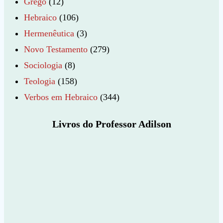
Grego
(12)
Hebraico
(106)
Hermenêutica
(3)
Novo Testamento
(279)
Sociologia
(8)
Teologia
(158)
Verbos em Hebraico
(344)
Livros do Professor Adilson