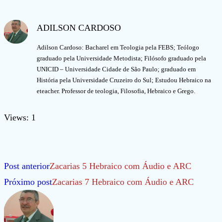
ADILSON CARDOSO
Adilson Cardoso: Bacharel em Teologia pela FEBS; Teólogo
graduado pela Universidade Metodista; Filósofo graduado pela
UNICID – Universidade Cidade de São Paulo; graduado em
História pela Universidade Cruzeiro do Sul; Estudou Hebraico na
eteacher. Professor de teologia, Filosofia, Hebraico e Grego.
Views: 1
Leia
Post anterior
Zacarias 5 Hebraico com Áudio e ARC
mais
Próximo post
Zacarias 7 Hebraico com Áudio e ARC
artigos