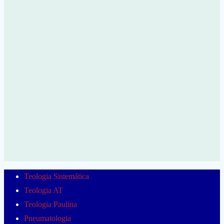
Teologia Sistemática
Teologia AT
Teologia Paulina
Pneumatologia