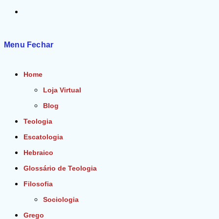
Alternar
pesquisa
Menu
Fechar
do
Home
site
Loja Virtual
Blog
Teologia
Escatologia
Hebraico
Glossário de Teologia
Filosofia
Sociologia
Grego