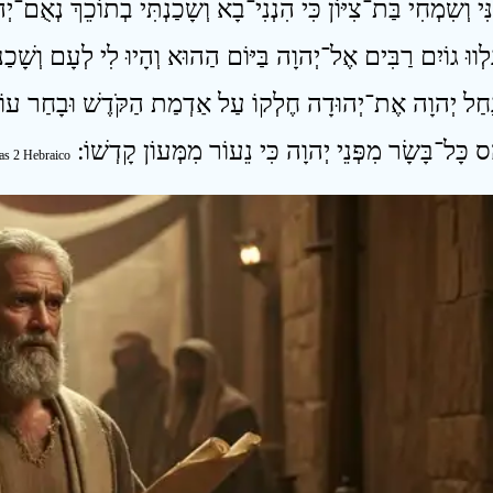
as 2 Hebraico