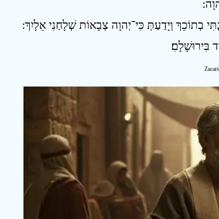
Zacari