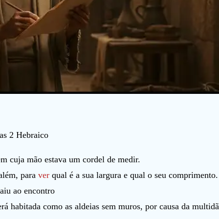
as 2 Hebraico
em cuja mão estava um cordel de medir.
salém, para
ver
qual é a sua largura e qual o seu comprimento.
saiu ao encontro
será habitada como as aldeias sem muros, por causa da multidã