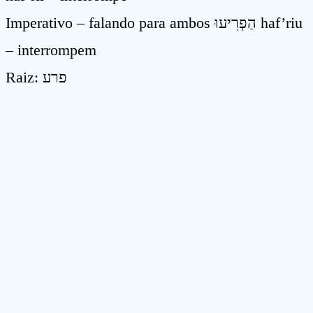
Imperativo – falando para ambos הַפְרִיעוּ haf’riu
– interrompem
Raiz: פרע