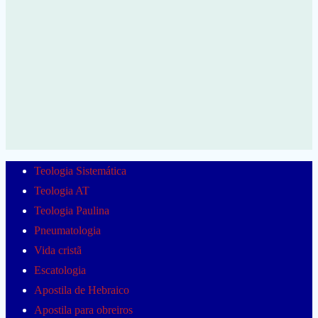
Teologia Sistemática
Teologia AT
Teologia Paulina
Pneumatologia
Vida cristã
Escatologia
Apostila de Hebraico
Apostila para obreiros