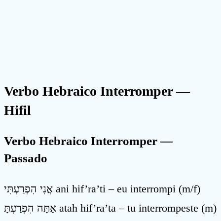
Verbo Hebraico Interromper
—
Hifil
Verbo Hebraico Interromper —
Passado
אֲנִי הִפְרַעְתִּי ani hif’ra’ti – eu interrompi (m/f)
אַתָּה הִפְרַעְתָּ atah hif’ra’ta – tu interrompeste (m)