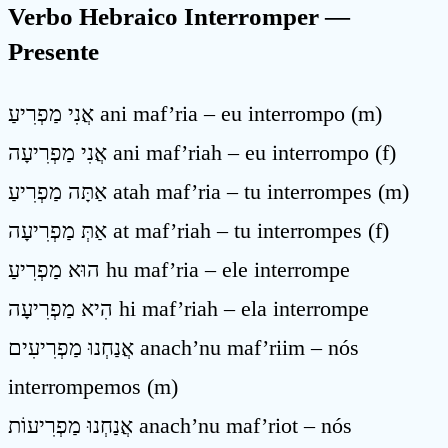
Verbo Hebraico Interromper —
Presente
אֲנִי מַפְרִיעַ ani maf’ria – eu interrompo (m)
אֲנִי מַפְרִיעָה ani maf’riah – eu interrompo (f)
אַתָּה מַפְרִיעַ atah maf’ria – tu interrompes (m)
אַתְּ מַפְרִיעָה at maf’riah – tu interrompes (f)
הוּא מַפְרִיעַ hu maf’ria – ele interrompe
הִיא מַפְרִיעָה hi maf’riah – ela interrompe
אֲנַחְנוּ מַפְרִיעִים anach’nu maf’riim – nós
interrompemos (m)
אֲנַחְנוּ מַפְרִיעוֹת anach’nu maf’riot – nós