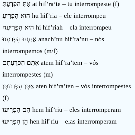
אַתְּ הִפְרַעַתְּ at hif’ra’te – tu interrompeste (f)
הוּא הִפְרִיעַ hu hif’ria – ele interrompeu
הִיא הִפְרִיעָה hi hif’riah – ela interrompeu
אֲנַחְנוּ הִפְרַעְנוּ anach’nu hif’ra’nu – nós
interrompemos (m/f)
אַתֶּם הִפְרַעְתֶּם atem hif’ra’tem – vós
interrompestes (m)
אַתֶּן הִפְרַעְתֶּן aten hif’ra’ten – vós interrompestes
(f)
הֵם הִפְרִיעוּ hem hif’riu – eles interromperam
הֵן הִפְרִיעוּ hen hif’riu – elas interromperam