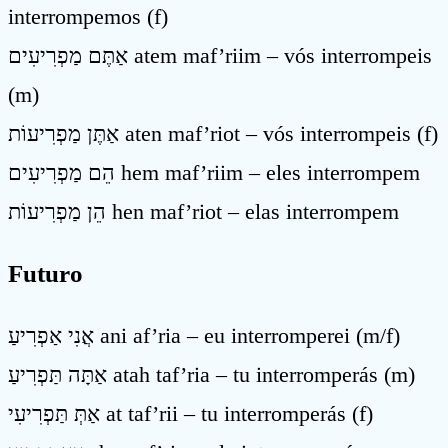
interrompemos (f)
אַתֶּם מַפְרִיעִים atem maf’riim – vós interrompeis
(m)
אַתֶּן מַפְרִיעוֹת aten maf’riot – vós interrompeis (f)
הֵם מַפְרִיעִים hem maf’riim – eles interrompem
הֵן מַפְרִיעוֹת hen maf’riot – elas interrompem
Futuro
אֲנִי אַפְרִיעַ ani af’ria – eu interromperei (m/f)
אַתָּה תַּפְרִיעַ atah taf’ria – tu interromperás (m)
אַתְּ תַּפְרִיעִי at taf’rii – tu interromperás (f)