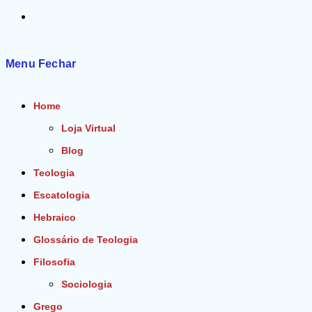
Alternar
pesquisa
Menu
Fechar
do
Home
site
Loja Virtual
Blog
Teologia
Escatologia
Hebraico
Glossário de Teologia
Filosofia
Sociologia
Grego