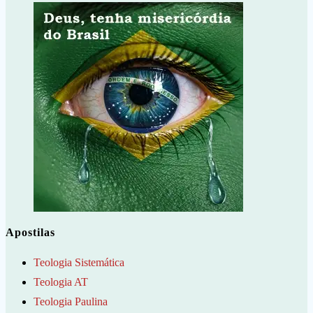
Apostilas
Teologia Sistemática
Teologia AT
Teologia Paulina