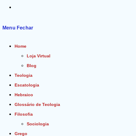
Alternar
pesquisa
Menu
Fechar
do
Home
site
Loja Virtual
Blog
Teologia
Escatologia
Hebraico
Glossário de Teologia
Filosofia
Sociologia
Grego