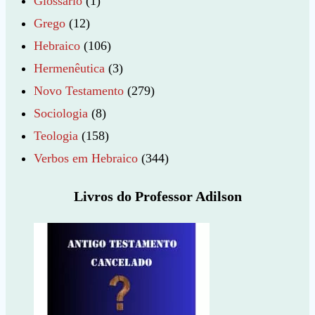
Glossário
(1)
Grego
(12)
Hebraico
(106)
Hermenêutica
(3)
Novo Testamento
(279)
Sociologia
(8)
Teologia
(158)
Verbos em Hebraico
(344)
Livros do Professor Adilson