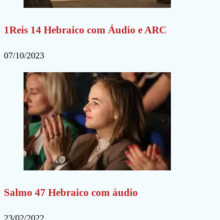
1Reis 14 Hebraico com Áudio e ARC
07/10/2023
Salmo 47 Hebraico com áudio
23/02/2022