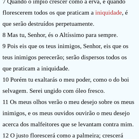
7 Quando o ímpio crescer como a erva, e quando
florescerem todos os que praticam a
iniquidade
, é
que serão destruídos perpetuamente.
8 Mas tu, Senhor, és o Altíssimo para sempre.
9 Pois eis que os teus inimigos, Senhor, eis que os
teus inimigos perecerão; serão dispersos todos os
que praticam a iniquidade.
10 Porém tu exaltarás o meu poder, como o do boi
selvagem. Serei ungido com óleo fresco.
11 Os meus olhos verão o meu desejo sobre os meus
inimigos, e os meus ouvidos ouvirão o meu desejo
acerca dos malfeitores que se levantam contra mim.
12 O justo florescerá como a palmeira; crescerá