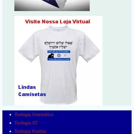
Teologia Sistemática
Teologia AT
Teologia Paulina