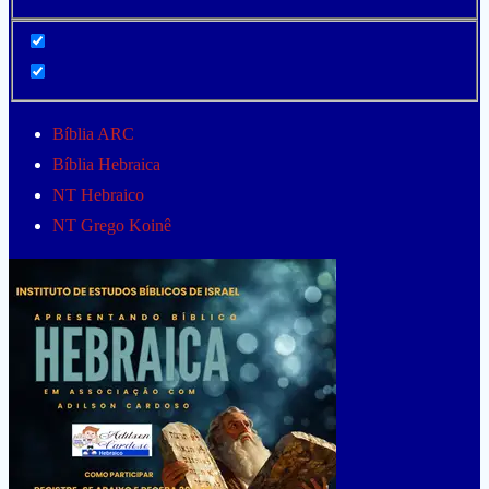
Bíblia ARC
Bíblia Hebraica
NT Hebraico
NT Grego Koinê