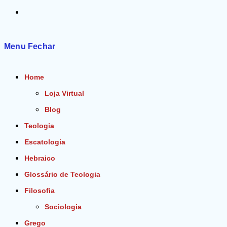
Alternar
pesquisa
Menu
Fechar
do
Home
site
Loja Virtual
Blog
Teologia
Escatologia
Hebraico
Glossário de Teologia
Filosofia
Sociologia
Grego