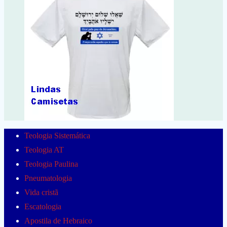
Teologia Sistemática
Teologia AT
Teologia Paulina
Pneumatologia
Vida cristã
Escatologia
Apostila de Hebraico