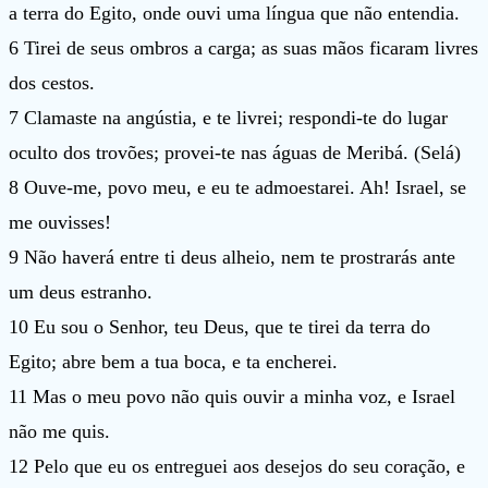
a terra do Egito, onde ouvi uma língua que não entendia.
6 Tirei de seus ombros a carga; as suas mãos ficaram livres
dos cestos.
7 Clamaste na angústia, e te livrei; respondi-te do lugar
oculto dos trovões; provei-te nas águas de Meribá. (Selá)
8 Ouve-me, povo meu, e eu te admoestarei. Ah! Israel, se
me ouvisses!
9 Não haverá entre ti deus alheio, nem te prostrarás ante
um deus estranho.
10 Eu sou o Senhor, teu Deus, que te tirei da terra do
Egito; abre bem a tua boca, e ta encherei.
11 Mas o meu povo não quis ouvir a minha voz, e Israel
não me quis.
12 Pelo que eu os entreguei aos desejos do seu coração, e