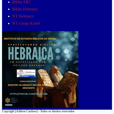
Bíblia ARC
Bíblia Hebraica
NT Hebraico
NT Grego Koinê
Copyright [Adilson Cardoso] - Todos os direitos reservados