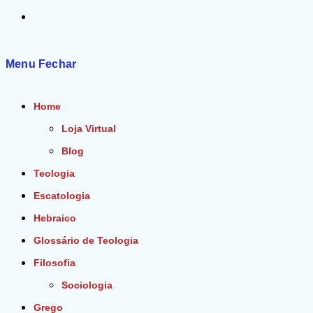
Alternar
pesquisa
Menu
Fechar
do
Home
site
Loja Virtual
Blog
Teologia
Escatologia
Hebraico
Glossário de Teologia
Filosofia
Sociologia
Grego