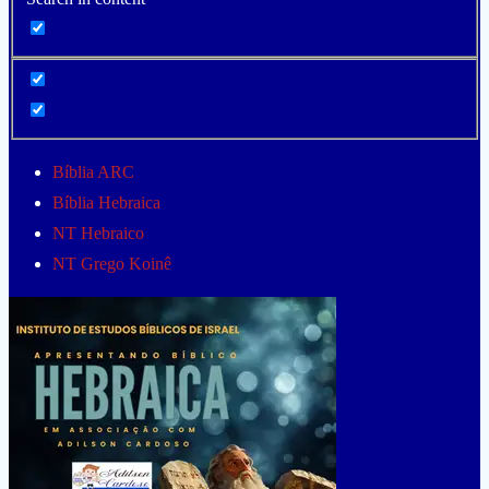
Bíblia ARC
Bíblia Hebraica
NT Hebraico
NT Grego Koinê