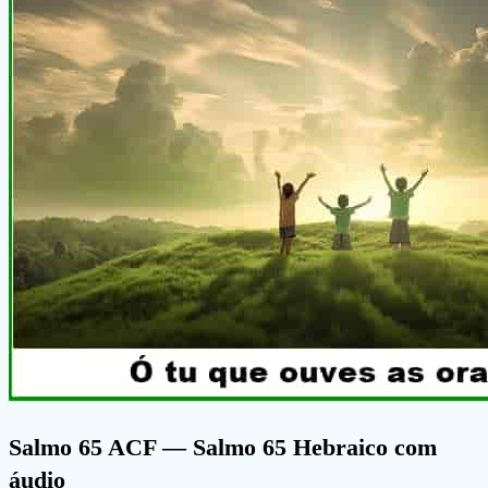
Salmo 65 ACF
— Salmo 65 Hebraico com
áudio