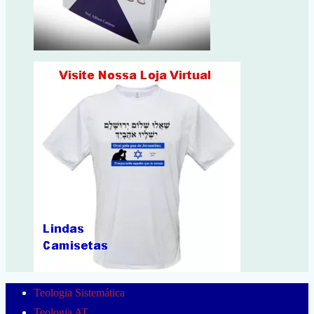
Teologia Sistemática
Teologia AT