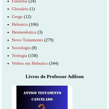
Filosofia
(24)
Glossário
(1)
Grego
(12)
Hebraico
(106)
Hermenêutica
(3)
Novo Testamento
(279)
Sociologia
(8)
Teologia
(158)
Verbos em Hebraico
(344)
Livros do Professor Adilson