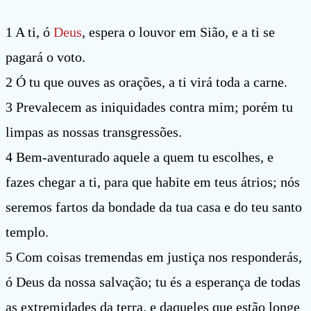
1 A ti, ó
Deus
, espera o louvor em Sião, e a ti se
pagará o voto.
2 Ó tu que ouves as orações, a ti virá toda a carne.
3 Prevalecem as iniquidades contra mim; porém tu
limpas as nossas transgressões.
4 Bem-aventurado aquele a quem tu escolhes, e
fazes chegar a ti, para que habite em teus átrios; nós
seremos fartos da bondade da tua casa e do teu santo
templo.
5 Com coisas tremendas em justiça nos responderás,
ó Deus da nossa salvação; tu és a esperança de todas
as extremidades da terra, e daqueles que estão longe