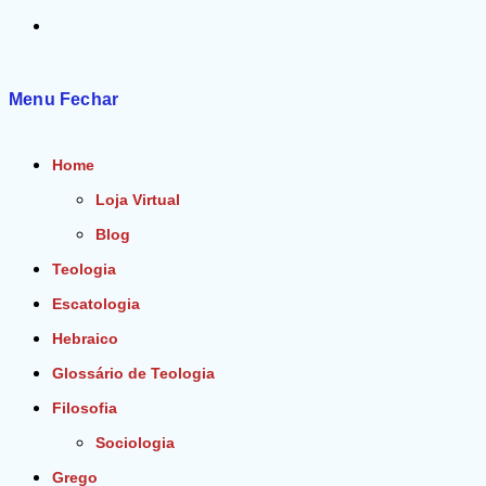
Alternar
pesquisa
Menu
Fechar
do
Home
site
Loja Virtual
Blog
Teologia
Escatologia
Hebraico
Glossário de Teologia
Filosofia
Sociologia
Grego