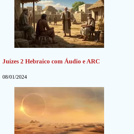
Juízes 2 Hebraico com Áudio e ARC
08/01/2024