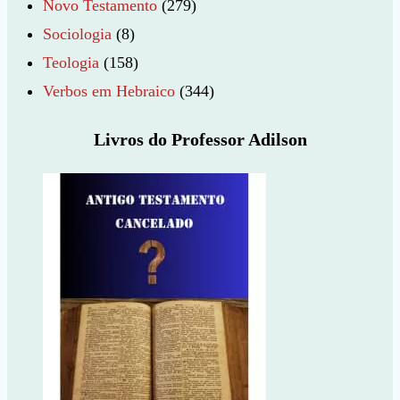
Novo Testamento
(279)
Sociologia
(8)
Teologia
(158)
Verbos em Hebraico
(344)
Livros do Professor Adilson