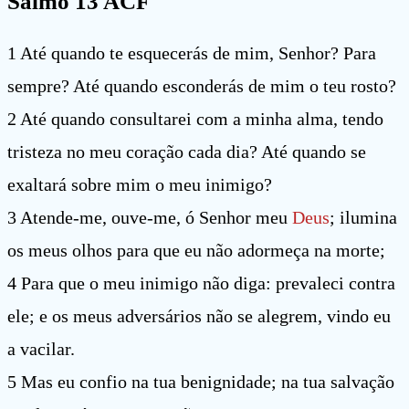
Salmo 13 ACF
1 Até quando te esquecerás de mim, Senhor? Para
sempre? Até quando esconderás de mim o teu rosto?
2 Até quando consultarei com a minha alma, tendo
tristeza no meu coração cada dia? Até quando se
exaltará sobre mim o meu inimigo?
3 Atende-me, ouve-me, ó Senhor meu
Deus
; ilumina
os meus olhos para que eu não adormeça na morte;
4 Para que o meu inimigo não diga: prevaleci contra
ele; e os meus adversários não se alegrem, vindo eu
a vacilar.
5 Mas eu confio na tua benignidade; na tua salvação