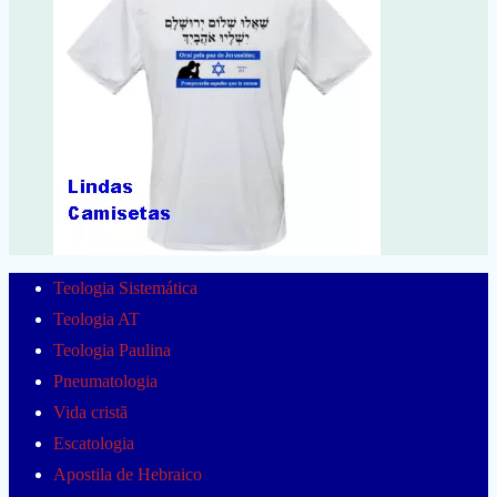
Teologia Sistemática
Teologia AT
Teologia Paulina
Pneumatologia
Vida cristã
Escatologia
Apostila de Hebraico