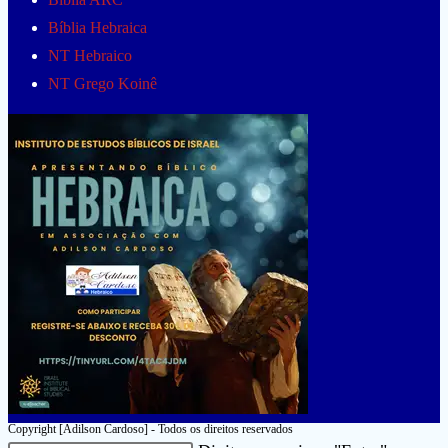
Bíblia Hebraica
NT Hebraico
NT Grego Koinê
Copyright [Adilson Cardoso] - Todos os direitos reservados