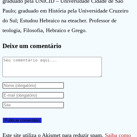
graduado pela UNICID – Universidade Cidade de São
Paulo; graduado em História pela Universidade Cruzeiro
do Sul; Estudou Hebraico na eteacher. Professor de
teologia, Filosofia, Hebraico e Grego.
Deixe um comentário
Comentário
Digite
seu
Digite
nome
seu
Digite
ou
endereço
o
nome
de
URL
de
e-
do
Este site utiliza o Akismet para reduzir spam.
Saiba como