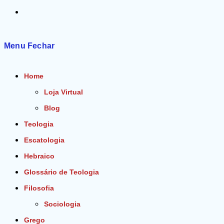
Alternar
pesquisa
Menu
Fechar
do
Home
site
Loja Virtual
Blog
Teologia
Escatologia
Hebraico
Glossário de Teologia
Filosofia
Sociologia
Grego