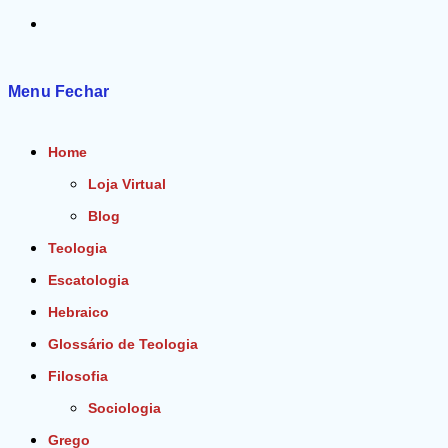
Alternar
pesquisa
Menu
Fechar
do
Home
site
Loja Virtual
Blog
Teologia
Escatologia
Hebraico
Glossário de Teologia
Filosofia
Sociologia
Grego