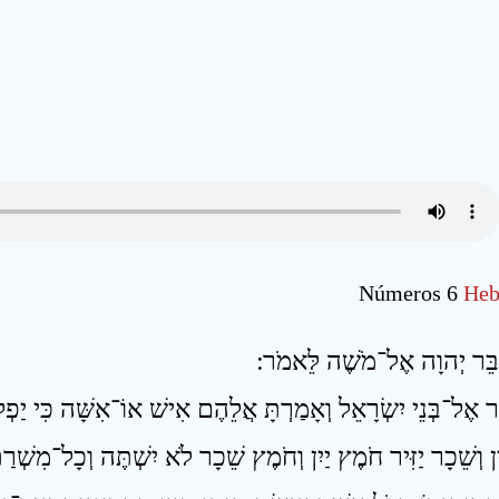
Números 6
Heb