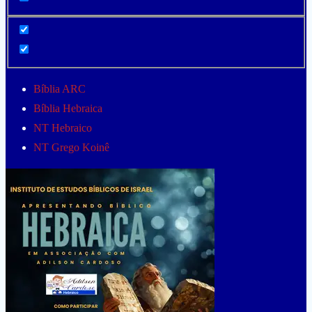
Bíblia ARC
Bíblia Hebraica
NT Hebraico
NT Grego Koinê