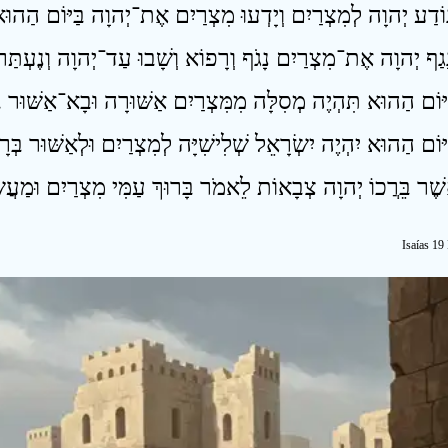
Isaías 19