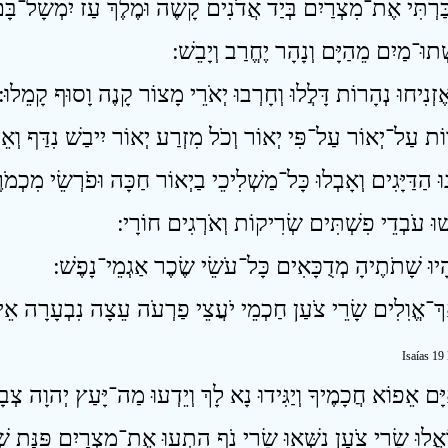
Isaías 19