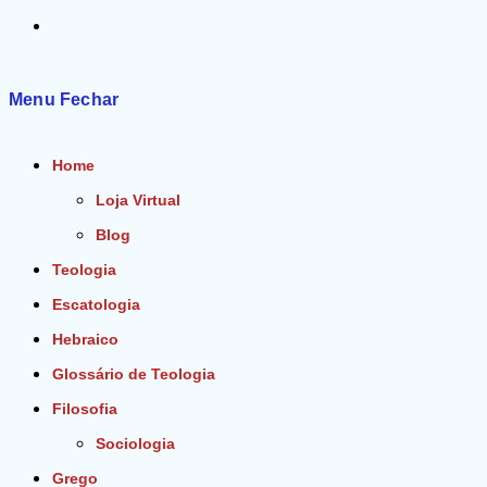
Alternar
pesquisa
Menu
Fechar
do
Home
site
Loja Virtual
Blog
Teologia
Escatologia
Hebraico
Glossário de Teologia
Filosofia
Sociologia
Grego