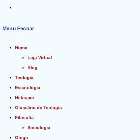
Alternar
pesquisa
Menu
Fechar
do
Home
site
Loja Virtual
Blog
Teologia
Escatologia
Hebraico
Glossário de Teologia
Filosofia
Sociologia
Grego