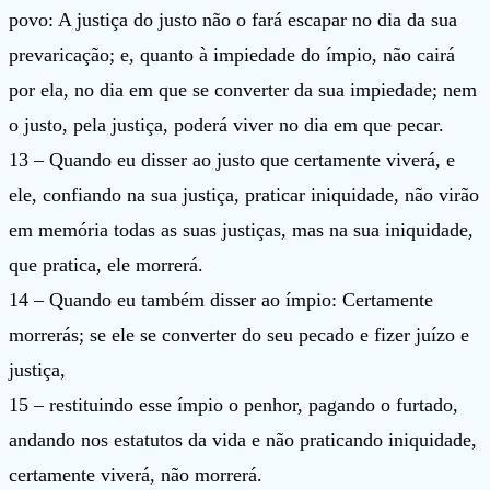
povo: A justiça do justo não o fará escapar no dia da sua
prevaricação; e, quanto à impiedade do ímpio, não cairá
por ela, no dia em que se converter da sua impiedade; nem
o justo, pela justiça, poderá viver no dia em que pecar.
13 – Quando eu disser ao justo que certamente viverá, e
ele, confiando na sua justiça, praticar iniquidade, não virão
em memória todas as suas justiças, mas na sua iniquidade,
que pratica, ele morrerá.
14 – Quando eu também disser ao ímpio: Certamente
morrerás; se ele se converter do seu pecado e fizer juízo e
justiça,
15 – restituindo esse ímpio o penhor, pagando o furtado,
andando nos estatutos da vida e não praticando iniquidade,
certamente viverá, não morrerá.