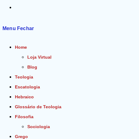
Alternar
pesquisa
Menu
Fechar
do
Home
site
Loja Virtual
Blog
Teologia
Escatologia
Hebraico
Glossário de Teologia
Filosofia
Sociologia
Grego