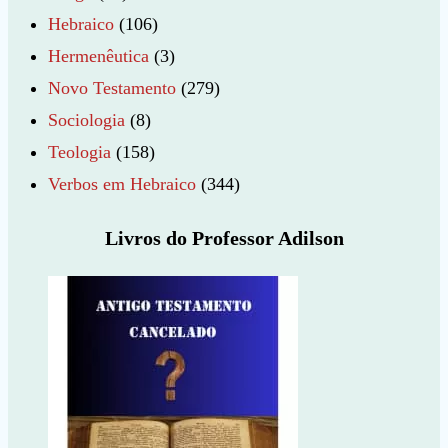
Hebraico
(106)
Hermenêutica
(3)
Novo Testamento
(279)
Sociologia
(8)
Teologia
(158)
Verbos em Hebraico
(344)
Livros do Professor Adilson