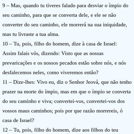
9 – Mas, quando tu tiveres falado para desviar o ímpio do
seu caminho, para que se converta dele, e ele se não
converter do seu caminho, ele morrerá na sua iniquidade,
mas tu livraste a tua alma.
10 – Tu, pois, filho do homem, dize à casa de Israel:
Assim falais vós, dizendo: Visto que as nossas
prevaricações e os nossos pecados estão sobre nós, e nós
desfalecemos neles, como viveremos então?
11 – Dize-lhes: Vivo eu, diz o Senhor Jeová, que não tenho
prazer na morte do ímpio, mas em que o ímpio se converta
do seu caminho e viva; convertei-vos, convertei-vos dos
vossos maus caminhos; pois por que razão morrereis, ó
casa de Israel?
12 – Tu, pois, filho do homem, dize aos filhos do teu