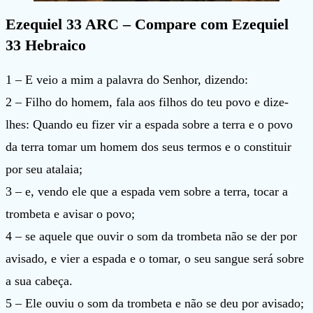
Ezequiel 33 ARC – Compare com Ezequiel
33 Hebraico
1 – E veio a mim a palavra do Senhor, dizendo:
2 – Filho do homem, fala aos filhos do teu povo e dize-
lhes: Quando eu fizer vir a espada sobre a terra e o povo
da terra tomar um homem dos seus termos e o constituir
por seu atalaia;
3 – e, vendo ele que a espada vem sobre a terra, tocar a
trombeta e avisar o povo;
4 – se aquele que ouvir o som da trombeta não se der por
avisado, e vier a espada e o tomar, o seu sangue será sobre
a sua cabeça.
5 – Ele ouviu o som da trombeta e não se deu por avisado;