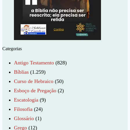
Categorias
Antigo Testamento
(828)
Bíblias
(1.259)
Curso de Hebraico
(50)
Esboço de Pregação
(2)
Escatologia
(9)
Filosofia
(24)
Glossário
(1)
Grego
(12)