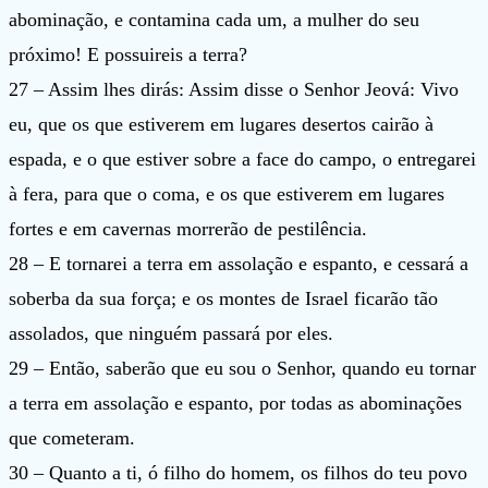
abominação, e contamina cada um, a mulher do seu
próximo! E possuireis a terra?
27 – Assim lhes dirás: Assim disse o Senhor Jeová: Vivo
eu, que os que estiverem em lugares desertos cairão à
espada, e o que estiver sobre a face do campo, o entregarei
à fera, para que o coma, e os que estiverem em lugares
fortes e em cavernas morrerão de pestilência.
28 – E tornarei a terra em assolação e espanto, e cessará a
soberba da sua força; e os montes de Israel ficarão tão
assolados, que ninguém passará por eles.
29 – Então, saberão que eu sou o Senhor, quando eu tornar
a terra em assolação e espanto, por todas as abominações
que cometeram.
30 – Quanto a ti, ó filho do homem, os filhos do teu povo