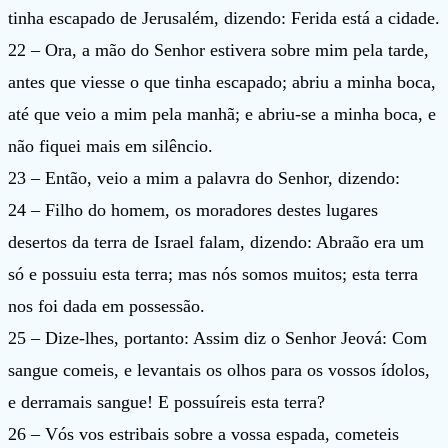
tinha escapado de Jerusalém, dizendo: Ferida está a cidade.
22 – Ora, a mão do Senhor estivera sobre mim pela tarde,
antes que viesse o que tinha escapado; abriu a minha boca,
até que veio a mim pela manhã; e abriu-se a minha boca, e
não fiquei mais em silêncio.
23 – Então, veio a mim a palavra do Senhor, dizendo:
24 – Filho do homem, os moradores destes lugares
desertos da terra de Israel falam, dizendo: Abraão era um
só e possuiu esta terra; mas nós somos muitos; esta terra
nos foi dada em possessão.
25 – Dize-lhes, portanto: Assim diz o Senhor Jeová: Com
sangue comeis, e levantais os olhos para os vossos ídolos,
e derramais sangue! E possuíreis esta terra?
26 – Vós vos estribais sobre a vossa espada, cometeis