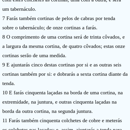
um tabernáculo.
7 Farás também cortinas de pelos de cabras por tenda
sobre o tabernáculo; de onze cortinas a farás.
8 O comprimento de uma cortina será de trinta côvados, e
a largura da mesma cortina, de quatro côvados; estas onze
cortinas serão de uma medida.
9 E ajuntarás cinco destas cortinas por si e as outras seis
cortinas também por si: e dobrarás a sexta cortina diante da
tenda.
10 E farás cinquenta laçadas na borda de uma cortina, na
extremidade, na juntura, e outras cinquenta laçadas na
borda da outra cortina, na segunda juntura.
11 Farás também cinquenta colchetes de cobre e meterás
os colchetes nas laçadas; e, assim, ajuntarás a tenda para