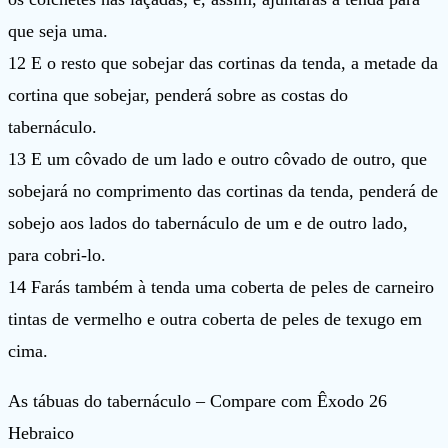
que seja uma.
12 E o resto que sobejar das cortinas da tenda, a metade da
cortina que sobejar, penderá sobre as costas do
tabernáculo.
13 E um côvado de um lado e outro côvado de outro, que
sobejará no comprimento das cortinas da tenda, penderá de
sobejo aos lados do tabernáculo de um e de outro lado,
para cobri-lo.
14 Farás também à tenda uma coberta de peles de carneiro
tintas de vermelho e outra coberta de peles de texugo em
cima.
As tábuas do tabernáculo – Compare com Êxodo 26
Hebraico