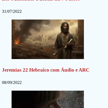
31/07/2022
Jeremias 22 Hebraico com Áudio e ARC
08/09/2022