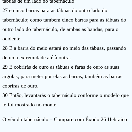
tábuas de um lado do tabernáculo
27 e cinco barras para as tábuas do outro lado do
tabernáculo; como também cinco barras para as tábuas do
outro lado do tabernáculo, de ambas as bandas, para o
ocidente.
28 E a barra do meio estará no meio das tábuas, passando
de uma extremidade até à outra.
29 E cobrirás de ouro as tábuas e farás de ouro as suas
argolas, para meter por elas as barras; também as barras
cobrirás de ouro.
30 Então, levantarás o tabernáculo conforme o modelo que
te foi mostrado no monte.
O véu do tabernáculo – Compare com Êxodo 26 Hebraico