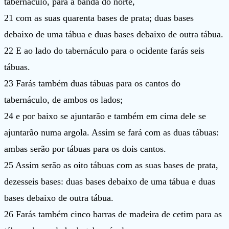
tabernáculo, para a banda do norte,
21 com as suas quarenta bases de prata; duas bases
debaixo de uma tábua e duas bases debaixo de outra tábua.
22 E ao lado do tabernáculo para o ocidente farás seis
tábuas.
23 Farás também duas tábuas para os cantos do
tabernáculo, de ambos os lados;
24 e por baixo se ajuntarão e também em cima dele se
ajuntarão numa argola. Assim se fará com as duas tábuas:
ambas serão por tábuas para os dois cantos.
25 Assim serão as oito tábuas com as suas bases de prata,
dezesseis bases: duas bases debaixo de uma tábua e duas
bases debaixo de outra tábua.
26 Farás também cinco barras de madeira de cetim para as