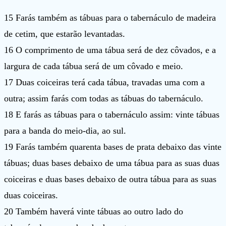
15 Farás também as tábuas para o tabernáculo de madeira
de cetim, que estarão levantadas.
16 O comprimento de uma tábua será de dez côvados, e a
largura de cada tábua será de um côvado e meio.
17 Duas coiceiras terá cada tábua, travadas uma com a
outra; assim farás com todas as tábuas do tabernáculo.
18 E farás as tábuas para o tabernáculo assim: vinte tábuas
para a banda do meio-dia, ao sul.
19 Farás também quarenta bases de prata debaixo das vinte
tábuas; duas bases debaixo de uma tábua para as suas duas
coiceiras e duas bases debaixo de outra tábua para as suas
duas coiceiras.
20 Também haverá vinte tábuas ao outro lado do