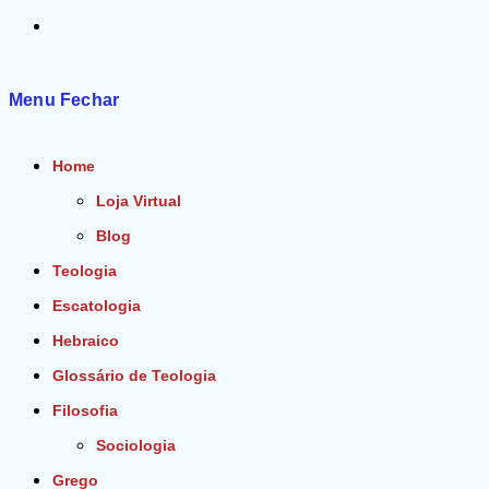
Alternar
pesquisa
Menu
Fechar
do
Home
site
Loja Virtual
Blog
Teologia
Escatologia
Hebraico
Glossário de Teologia
Filosofia
Sociologia
Grego