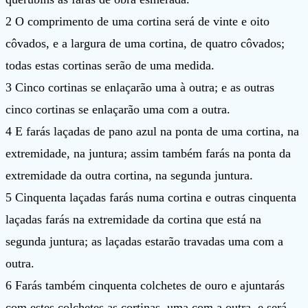
2 O comprimento de uma cortina será de vinte e oito
côvados, e a largura de uma cortina, de quatro côvados;
todas estas cortinas serão de uma medida.
3 Cinco cortinas se enlaçarão uma à outra; e as outras
cinco cortinas se enlaçarão uma com a outra.
4 E farás laçadas de pano azul na ponta de uma cortina, na
extremidade, na juntura; assim também farás na ponta da
extremidade da outra cortina, na segunda juntura.
5 Cinquenta laçadas farás numa cortina e outras cinquenta
laçadas farás na extremidade da cortina que está na
segunda juntura; as laçadas estarão travadas uma com a
outra.
6 Farás também cinquenta colchetes de ouro e ajuntarás
com estes colchetes as cortinas, uma com a outra, e será