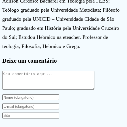
Adilson Cardoso: Bacharel em Teologia pela FEBS;
Teólogo graduado pela Universidade Metodista; Filósofo
graduado pela UNICID – Universidade Cidade de São
Paulo; graduado em História pela Universidade Cruzeiro
do Sul; Estudou Hebraico na eteacher. Professor de
teologia, Filosofia, Hebraico e Grego.
Deixe um comentário
Comentário
Digite
seu
Digite
nome
seu
Digite
ou
endereço
o