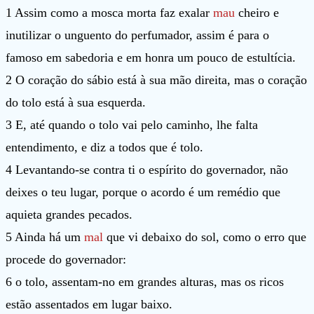
1 Assim como a mosca morta faz exalar
mau
cheiro e
inutilizar o unguento do perfumador, assim é para o
famoso em sabedoria e em honra um pouco de estultícia.
2 O coração do sábio está à sua mão direita, mas o coração
do tolo está à sua esquerda.
3 E, até quando o tolo vai pelo caminho, lhe falta
entendimento, e diz a todos que é tolo.
4 Levantando-se contra ti o espírito do governador, não
deixes o teu lugar, porque o acordo é um remédio que
aquieta grandes pecados.
5 Ainda há um
mal
que vi debaixo do sol, como o erro que
procede do governador:
6 o tolo, assentam-no em grandes alturas, mas os ricos
estão assentados em lugar baixo.