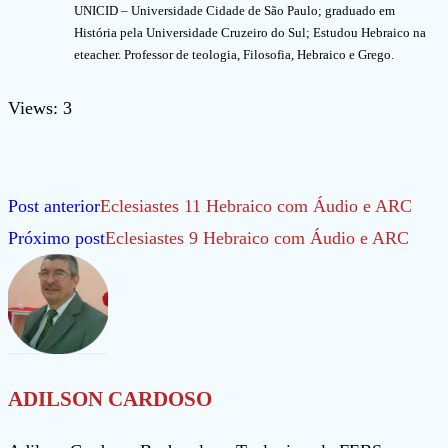
UNICID – Universidade Cidade de São Paulo; graduado em
História pela Universidade Cruzeiro do Sul; Estudou Hebraico na
eteacher. Professor de teologia, Filosofia, Hebraico e Grego.
Views: 3
Leia
Post anterior
Eclesiastes 11 Hebraico com Áudio e ARC
mais
Próximo post
Eclesiastes 9 Hebraico com Áudio e ARC
artigos
ADILSON CARDOSO