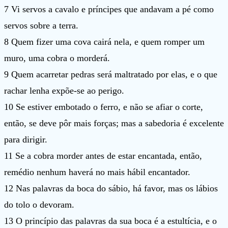
7 Vi servos a cavalo e príncipes que andavam a pé como
servos sobre a terra.
8 Quem fizer uma cova cairá nela, e quem romper um
muro, uma cobra o morderá.
9 Quem acarretar pedras será maltratado por elas, e o que
rachar lenha expõe-se ao perigo.
10 Se estiver embotado o ferro, e não se afiar o corte,
então, se deve pôr mais forças; mas a sabedoria é excelente
para dirigir.
11 Se a cobra morder antes de estar encantada, então,
remédio nenhum haverá no mais hábil encantador.
12 Nas palavras da boca do sábio, há favor, mas os lábios
do tolo o devoram.
13 O princípio das palavras da sua boca é a estultícia, e o