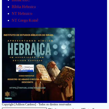
Bíblia Hebraica
NT Hebraico
NT Grego Koinê
Copyright [Adilson Cardoso] - Todos os direitos reservados