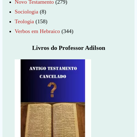
Novo Testamento
(279)
Sociologia
(8)
Teologia
(158)
Verbos em Hebraico
(344)
Livros do Professor Adilson