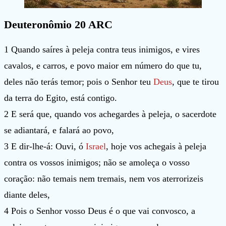
Deuteronômio 20 ARC
1 Quando saíres à peleja contra teus inimigos, e vires
cavalos, e carros, e povo maior em número do que tu,
deles não terás temor; pois o Senhor teu
Deus
, que te tirou
da terra do Egito, está contigo.
2 E será que, quando vos achegardes à peleja, o sacerdote
se adiantará, e falará ao povo,
3 E dir-lhe-á: Ouvi, ó
Israel
, hoje vos achegais à peleja
contra os vossos inimigos; não se amoleça o vosso
coração: não temais nem tremais, nem vos aterrorizeis
diante deles,
4 Pois o Senhor vosso Deus é o que vai convosco, a