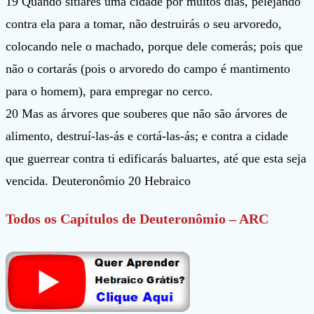
19 Quando sitiares uma cidade por muitos dias, pelejando
contra ela para a tomar, não destruirás o seu arvoredo,
colocando nele o machado, porque dele comerás; pois que
não o cortarás (pois o arvoredo do campo é mantimento
para o homem), para empregar no cerco.
20 Mas as árvores que souberes que não são árvores de
alimento, destruí-las-ás e cortá-las-ás; e contra a cidade
que guerrear contra ti edificarás baluartes, até que esta seja
vencida. Deuteronômio 20 Hebraico
Todos os Capítulos de Deuteronômio – ARC