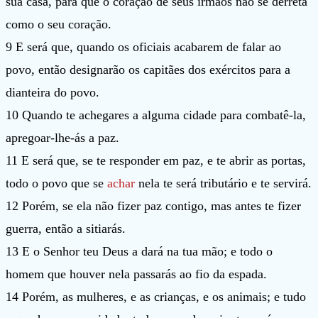
sua casa, para que o coração de seus irmãos não se derreta
como o seu coração.
9 E será que, quando os oficiais acabarem de falar ao
povo, então designarão os capitães dos exércitos para a
dianteira do povo.
10 Quando te achegares a alguma cidade para combatê-la,
apregoar-lhe-ás a paz.
11 E será que, se te responder em paz, e te abrir as portas,
todo o povo que se
achar
nela te será tributário e te servirá.
12 Porém, se ela não fizer paz contigo, mas antes te fizer
guerra, então a sitiarás.
13 E o Senhor teu Deus a dará na tua mão; e todo o
homem que houver nela passarás ao fio da espada.
14 Porém, as mulheres, e as crianças, e os animais; e tudo