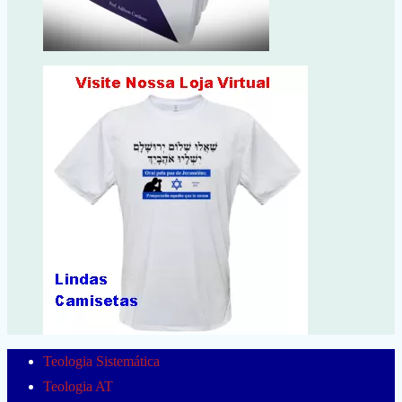
Teologia Sistemática
Teologia AT