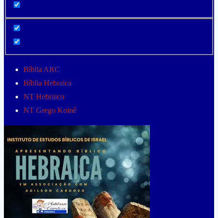
Bíblia ARC
Bíblia Hebraica
NT Hebraico
NT Grego Koinê