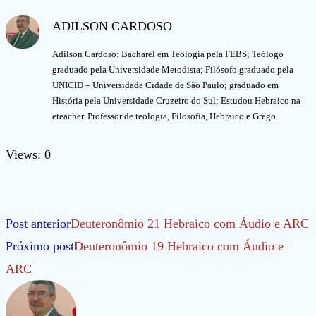
ADILSON CARDOSO
Adilson Cardoso: Bacharel em Teologia pela FEBS; Teólogo
graduado pela Universidade Metodista; Filósofo graduado pela
UNICID – Universidade Cidade de São Paulo; graduado em
História pela Universidade Cruzeiro do Sul; Estudou Hebraico na
eteacher. Professor de teologia, Filosofia, Hebraico e Grego.
Views: 0
Leia
Post anterior
Deuteronômio 21 Hebraico com Áudio e ARC
mais
Próximo post
Deuteronômio 19 Hebraico com Áudio e
artigos
ARC