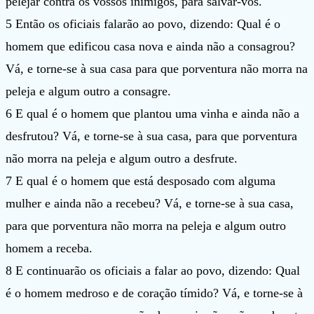
pelejar contra os vossos inimigos, para salvar-vos.
5 Então os oficiais falarão ao povo, dizendo: Qual é o
homem que edificou casa nova e ainda não a consagrou?
Vá, e torne-se à sua casa para que porventura não morra na
peleja e algum outro a consagre.
6 E qual é o homem que plantou uma vinha e ainda não a
desfrutou? Vá, e torne-se à sua casa, para que porventura
não morra na peleja e algum outro a desfrute.
7 E qual é o homem que está desposado com alguma
mulher e ainda não a recebeu? Vá, e torne-se à sua casa,
para que porventura não morra na peleja e algum outro
homem a receba.
8 E continuarão os oficiais a falar ao povo, dizendo: Qual
é o homem medroso e de coração tímido? Vá, e torne-se à