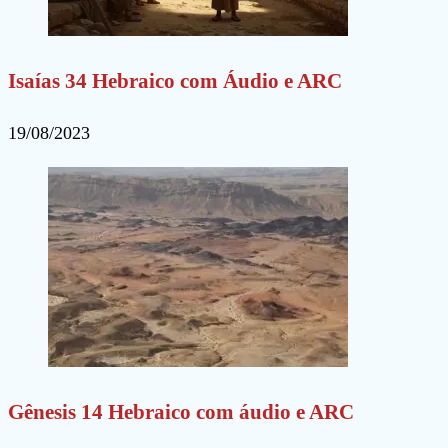
Isaías 34 Hebraico com Áudio e ARC
19/08/2023
Gênesis 14 Hebraico com áudio e ARC