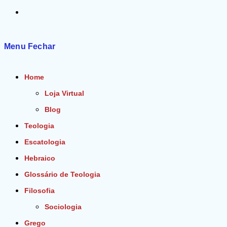
Alternar
pesquisa
Menu
Fechar
do
Home
site
Loja Virtual
Blog
Teologia
Escatologia
Hebraico
Glossário de Teologia
Filosofia
Sociologia
Grego