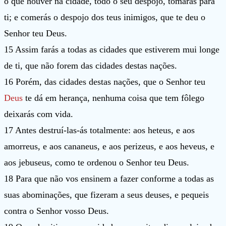
o que houver na cidade, todo o seu despojo, tomarás para
ti; e comerás o despojo dos teus inimigos, que te deu o
Senhor teu Deus.
15 Assim farás a todas as cidades que estiverem mui longe
de ti, que não forem das cidades destas nações.
16 Porém, das cidades destas nações, que o Senhor teu
Deus
te dá em herança, nenhuma coisa que tem fôlego
deixarás com vida.
17 Antes destruí-las-ás totalmente: aos heteus, e aos
amorreus, e aos cananeus, e aos perizeus, e aos heveus, e
aos jebuseus, como te ordenou o Senhor teu Deus.
18 Para que não vos ensinem a fazer conforme a todas as
suas abominações, que fizeram a seus deuses, e pequeis
contra o Senhor vosso Deus.