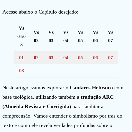
Acesse abaixo o Capítulo desejado:
Vs
Vs
Vs
Vs
Vs
Vs
Vs
01/0
02
03
04
05
06
07
8
01
02
03
04
05
06
07
08
Neste artigo, vamos explorar o
Cantares Hebraico
com
base teológica, utilizando também a
tradução ARC
(Almeida Revista e Corrigida)
para facilitar a
compreensão. Vamos entender o simbolismo por trás do
texto e como ele revela verdades profundas sobre o