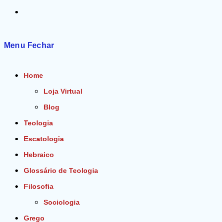
Alternar
pesquisa
Menu
Fechar
do
Home
site
Loja Virtual
Blog
Teologia
Escatologia
Hebraico
Glossário de Teologia
Filosofia
Sociologia
Grego