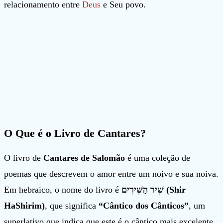
relacionamento entre
Deus
e Seu povo.
O Que é o Livro de Cantares?
O livro de
Cantares de Salomão
é uma coleção de
poemas que descrevem o amor entre um noivo e sua noiva.
Em hebraico, o nome do livro é
שִׁיר הַשִּׁירִים (Shir
HaShirim)
, que significa
“Cântico dos Cânticos”
, um
superlativo que indica que este é o cântico mais excelente.