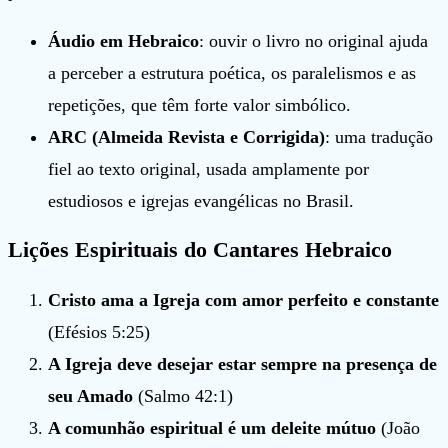
Áudio em Hebraico
: ouvir o livro no original ajuda
a perceber a estrutura poética, os paralelismos e as
repetições, que têm forte valor simbólico.
ARC (Almeida Revista e Corrigida)
: uma tradução
fiel ao texto original, usada amplamente por
estudiosos e igrejas evangélicas no Brasil.
Lições Espirituais do Cantares Hebraico
Cristo ama a Igreja com amor perfeito e constante
(Efésios 5:25)
A Igreja deve desejar estar sempre na presença de
seu Amado
(Salmo 42:1)
A comunhão espiritual é um deleite mútuo
(João