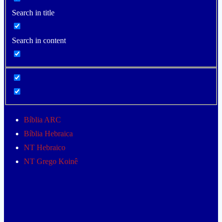
Search in title
Search in content
Bíblia ARC
Bíblia Hebraica
NT Hebraico
NT Grego Koinê