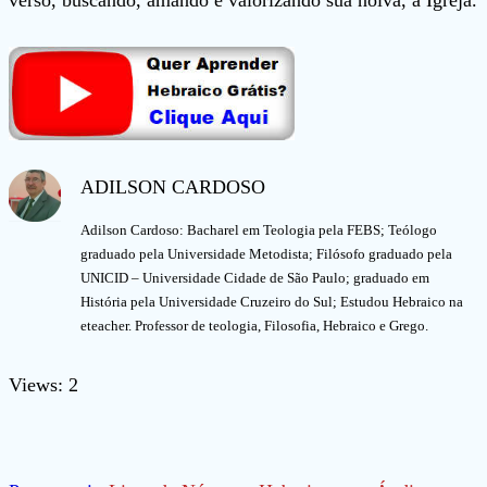
verso, buscando, amando e valorizando sua noiva, a Igreja.
ADILSON CARDOSO
Adilson Cardoso: Bacharel em Teologia pela FEBS; Teólogo
graduado pela Universidade Metodista; Filósofo graduado pela
UNICID – Universidade Cidade de São Paulo; graduado em
História pela Universidade Cruzeiro do Sul; Estudou Hebraico na
eteacher. Professor de teologia, Filosofia, Hebraico e Grego.
Views: 2