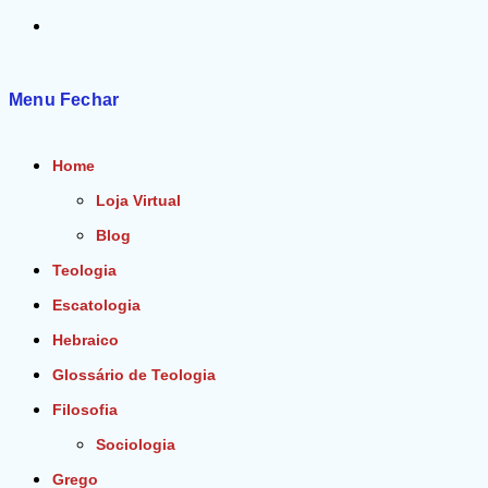
Alternar
pesquisa
Menu
Fechar
do
Home
site
Loja Virtual
Blog
Teologia
Escatologia
Hebraico
Glossário de Teologia
Filosofia
Sociologia
Grego