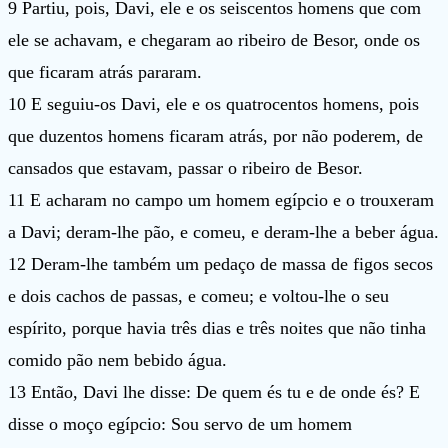
9 Partiu, pois, Davi, ele e os seiscentos homens que com
ele se achavam, e chegaram ao ribeiro de Besor, onde os
que ficaram atrás pararam.
10 E seguiu-os Davi, ele e os quatrocentos homens, pois
que duzentos homens ficaram atrás, por não poderem, de
cansados que estavam, passar o ribeiro de Besor.
11 E acharam no campo um homem egípcio e o trouxeram
a Davi; deram-lhe pão, e comeu, e deram-lhe a beber água.
12 Deram-lhe também um pedaço de massa de figos secos
e dois cachos de passas, e comeu; e voltou-lhe o seu
espírito, porque havia três dias e três noites que não tinha
comido pão nem bebido água.
13 Então, Davi lhe disse: De quem és tu e de onde és? E
disse o moço egípcio: Sou servo de um homem