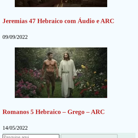
Jeremias 47 Hebraico com Áudio e ARC
09/09/2022
Romanos 5 Hebraico – Grego – ARC
14/05/2022