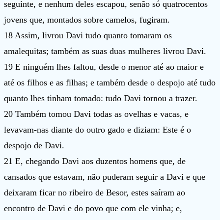
seguinte, e nenhum deles escapou, senão só quatrocentos
jovens que, montados sobre camelos, fugiram.
18 Assim, livrou Davi tudo quanto tomaram os
amalequitas; também as suas duas mulheres livrou Davi.
19 E ninguém lhes faltou, desde o menor até ao maior e
até os filhos e as filhas; e também desde o despojo até tudo
quanto lhes tinham tomado: tudo Davi tornou a trazer.
20 Também tomou Davi todas as ovelhas e vacas, e
levavam-nas diante do outro gado e diziam: Este é o
despojo de Davi.
21 E, chegando Davi aos duzentos homens que, de
cansados que estavam, não puderam seguir a Davi e que
deixaram ficar no ribeiro de Besor, estes saíram ao
encontro de Davi e do povo que com ele vinha; e,