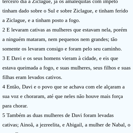
terceiro dia a Ziclague, já os amalequitas com ímpeto
tinham dado sobre o Sul e sobre Ziclague, e tinham ferido
a Ziclague, e a tinham posto a fogo.
2 E levaram cativas as mulheres que estavam nela, porém
a ninguém mataram, nem pequenos nem grandes; tão
somente os levaram consigo e foram pelo seu caminho.
3 E Davi e os seus homens vieram à cidade, e eis que
estava queimada a fogo, e suas mulheres, seus filhos e suas
filhas eram levados cativos.
4 Então, Davi e o povo que se achava com ele alçaram a
sua voz e choraram, até que neles não houve mais força
para chorar.
5 Também as duas mulheres de Davi foram levadas
cativas; Ainoã, a jezreelita, e Abigail, a mulher de Nabal, o