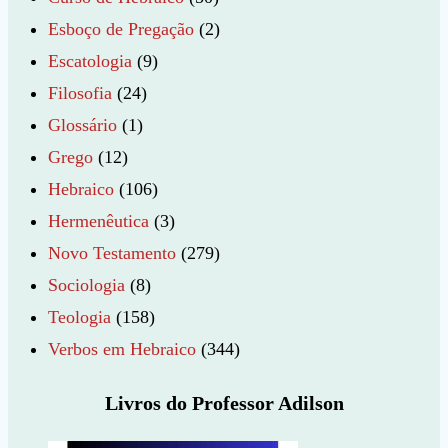
Esboço de Pregação
(2)
Escatologia
(9)
Filosofia
(24)
Glossário
(1)
Grego
(12)
Hebraico
(106)
Hermenêutica
(3)
Novo Testamento
(279)
Sociologia
(8)
Teologia
(158)
Verbos em Hebraico
(344)
Livros do Professor Adilson