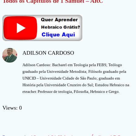
Todos os Capítulos de 1 Samuel – ARC
ADILSON CARDOSO
Adilson Cardoso: Bacharel em Teologia pela FEBS; Teólogo
graduado pela Universidade Metodista; Filósofo graduado pela
UNICID – Universidade Cidade de São Paulo; graduado em
História pela Universidade Cruzeiro do Sul; Estudou Hebraico na
eteacher. Professor de teologia, Filosofia, Hebraico e Grego.
Views: 0