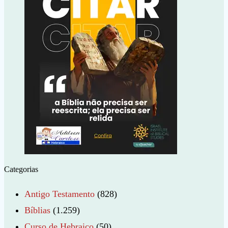
Categorias
Antigo Testamento
(828)
Bíblias
(1.259)
Curso de Hebraico
(50)