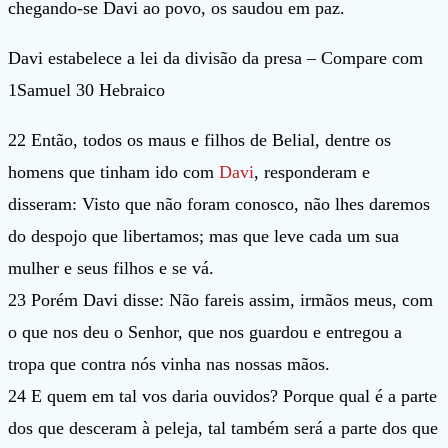
chegando-se Davi ao povo, os saudou em paz.
Davi estabelece a lei da divisão da presa – Compare com
1Samuel 30 Hebraico
22 Então, todos os maus e filhos de Belial, dentre os
homens que tinham ido com
Davi
, responderam e
disseram: Visto que não foram conosco, não lhes daremos
do despojo que libertamos; mas que leve cada um sua
mulher e seus filhos e se vá.
23 Porém Davi disse: Não fareis assim, irmãos meus, com
o que nos deu o Senhor, que nos guardou e entregou a
tropa que contra nós vinha nas nossas mãos.
24 E quem em tal vos daria ouvidos? Porque qual é a parte
dos que desceram à peleja, tal também será a parte dos que