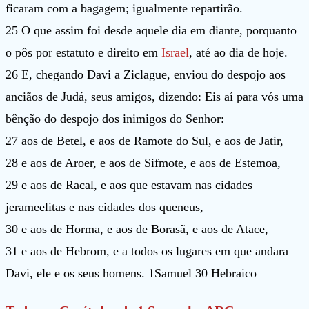
ficaram com a bagagem; igualmente repartirão.
25 O que assim foi desde aquele dia em diante, porquanto
o pôs por estatuto e direito em
Israel
, até ao dia de hoje.
26 E, chegando Davi a Ziclague, enviou do despojo aos
anciãos de Judá, seus amigos, dizendo: Eis aí para vós uma
bênção do despojo dos inimigos do Senhor:
27 aos de Betel, e aos de Ramote do Sul, e aos de Jatir,
28 e aos de Aroer, e aos de Sifmote, e aos de Estemoa,
29 e aos de Racal, e aos que estavam nas cidades
jerameelitas e nas cidades dos queneus,
30 e aos de Horma, e aos de Borasã, e aos de Atace,
31 e aos de Hebrom, e a todos os lugares em que andara
Davi, ele e os seus homens. 1Samuel 30 Hebraico