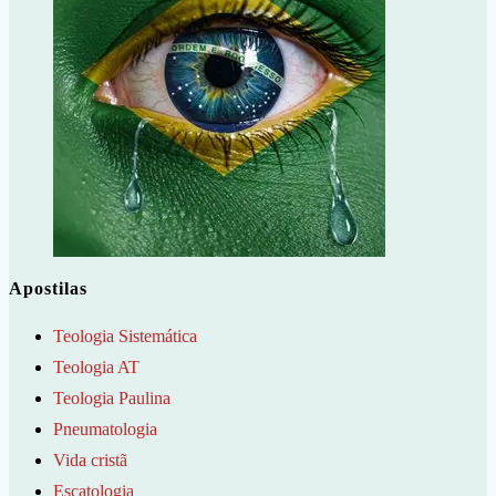
Apostilas
Teologia Sistemática
Teologia AT
Teologia Paulina
Pneumatologia
Vida cristã
Escatologia