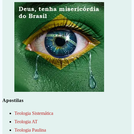
Apostilas
Teologia Sistemática
Teologia AT
Teologia Paulina