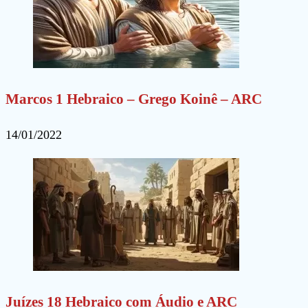
Marcos 1 Hebraico – Grego Koinê – ARC
14/01/2022
Juízes 18 Hebraico com Áudio e ARC