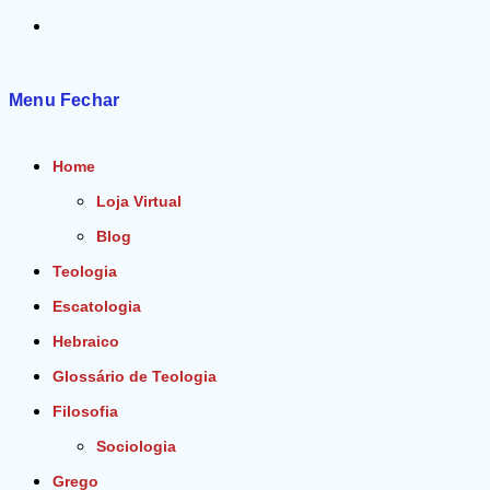
Alternar
pesquisa
Menu
Fechar
do
Home
site
Loja Virtual
Blog
Teologia
Escatologia
Hebraico
Glossário de Teologia
Filosofia
Sociologia
Grego